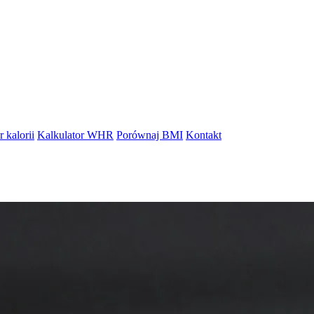
 kalorii
Kalkulator WHR
Porównaj BMI
Kontakt