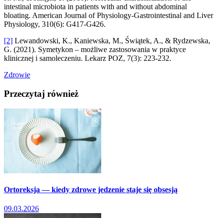
intestinal microbiota in patients with and without abdominal
bloating. American Journal of Physiology-Gastrointestinal and Liver
Physiology, 310(6): G417-G426.
[2]
Lewandowski, K., Kaniewska, M., Świątek, A., & Rydzewska,
G. (2021). Symetykon – możliwe zastosowania w praktyce
klinicznej i samoleczeniu. Lekarz POZ, 7(3): 223-232.
Zdrowie
Przeczytaj również
Ortoreksja — kiedy zdrowe jedzenie staje się obsesją
09.03.2026