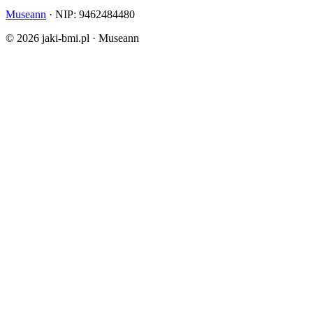
Museann
· NIP: 9462484480
© 2026 jaki-bmi.pl · Museann