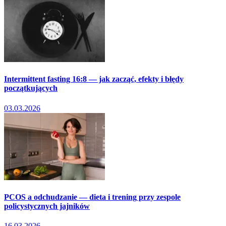
Intermittent fasting 16:8 — jak zacząć, efekty i błędy
początkujących
03.03.2026
PCOS a odchudzanie — dieta i trening przy zespole
policystycznych jajników
16.03.2026