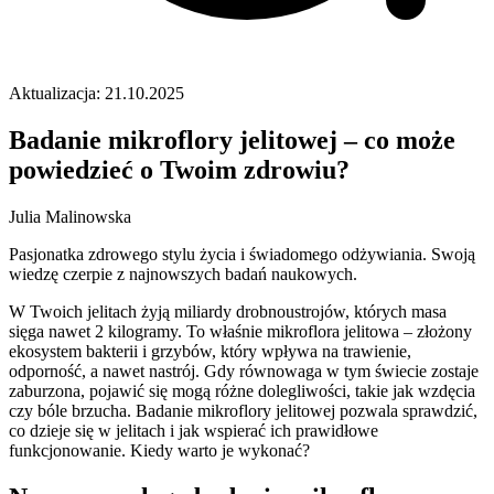
Aktualizacja: 21.10.2025
Badanie mikroflory jelitowej – co może
powiedzieć o Twoim zdrowiu?
Julia Malinowska
Pasjonatka zdrowego stylu życia i świadomego odżywiania. Swoją
wiedzę czerpie z najnowszych badań naukowych.
W Twoich jelitach żyją miliardy drobnoustrojów, których masa
sięga nawet 2 kilogramy. To właśnie mikroflora jelitowa – złożony
ekosystem bakterii i grzybów, który wpływa na trawienie,
odporność, a nawet nastrój. Gdy równowaga w tym świecie zostaje
zaburzona, pojawić się mogą różne dolegliwości, takie jak wzdęcia
czy bóle brzucha. Badanie mikroflory jelitowej pozwala sprawdzić,
co dzieje się w jelitach i jak wspierać ich prawidłowe
funkcjonowanie. Kiedy warto je wykonać?