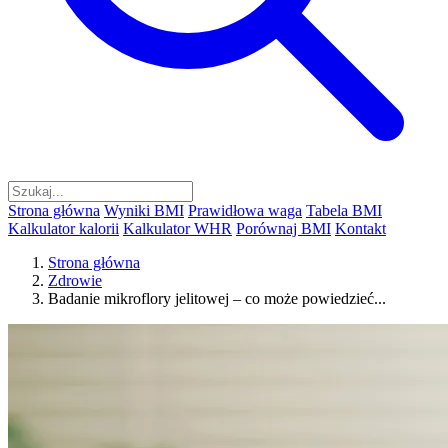
Strona główna
Wyniki BMI
Prawidłowa waga
Tabela BMI
Kalkulator kalorii
Kalkulator WHR
Porównaj BMI
Kontakt
Strona główna
Zdrowie
Badanie mikroflory jelitowej – co może powiedzieć...