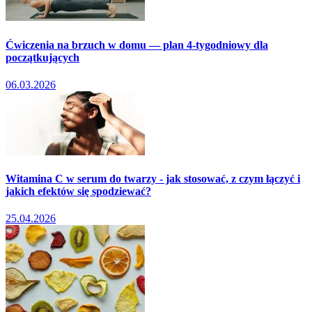
Ćwiczenia na brzuch w domu — plan 4-tygodniowy dla
początkujących
06.03.2026
Witamina C w serum do twarzy - jak stosować, z czym łączyć i
jakich efektów się spodziewać?
25.04.2026