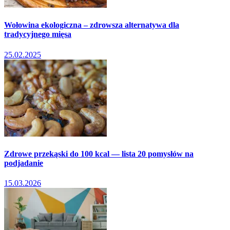
Wołowina ekologiczna – zdrowsza alternatywa dla
tradycyjnego mięsa
25.02.2025
Zdrowe przekąski do 100 kcal — lista 20 pomysłów na
podjadanie
15.03.2026