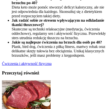
brzuchu po 40?
Dieta keto może pomóc stworzyć deficyt kaloryczny, ale nie
jest odpowiednia dla każdego. Skonsultuj się z dietetykiem
przed rozpoczęciem takiej diety.
Jak radzić sobie ze stresem wpływającym na odkładanie
tkanki tłuszczowej?
Skuteczne są techniki relaksacyjne (medytacja, ćwiczenia
oddechowe), regularny sen i aktywność fizyczna. Przewlekły
stres utrudnia redukcję tłuszczu na brzuchu.
Jakie są najlepsze ćwiczenia na brzuch dla osób po 40?
Plank, bird dog, ćwiczenia z piłką fitness, martwy robak oraz
delikatne skręty tułowia bez obciążenia. Unikaj klasycznych
brzuszków, jeśli masz problemy z kręgosłupem.
Ćwiczenia i aktywność fizyczna
Przeczytaj również