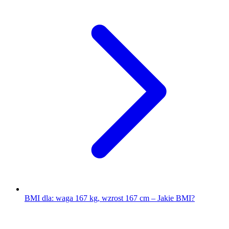
BMI dla: waga 167 kg, wzrost 167 cm – Jakie BMI?