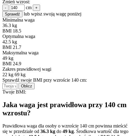
Zmień wzrost:
cm
-
+
lub wpisz swoją wagę poniżej
Sprawdź
Minimalna waga
36.3 kg
BMI 18.5
Optymalna waga
42.5 kg
BMI 21.7
Maksymalna waga
49 kg
BMI 24.9
Zakres prawidłowej wagi
22 kg
69 kg
Sprawdź swoje BMI przy wzroście 140 cm:
Oblicz
Twoje BMI:
Jaka waga jest prawidłowa przy 140 cm
wzrostu?
Prawidłowa waga dla osoby o wzroście 140 cm powinna mieścić
się w przedziale od
36.3 kg
do
49 kg
. Środkowa wartość dla tego