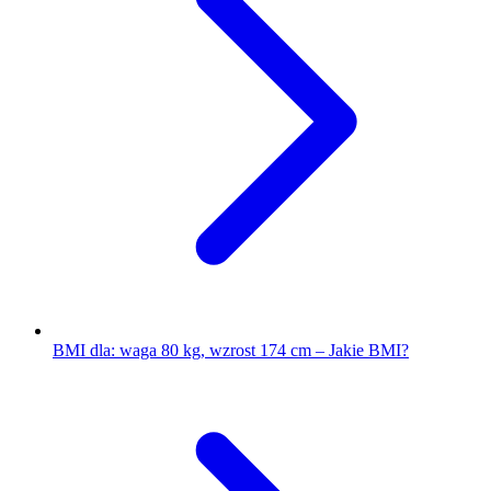
BMI dla: waga 80 kg, wzrost 174 cm – Jakie BMI?