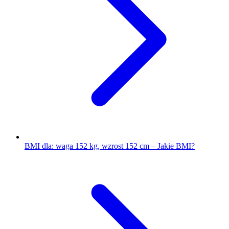
BMI dla: waga 152 kg, wzrost 152 cm – Jakie BMI?