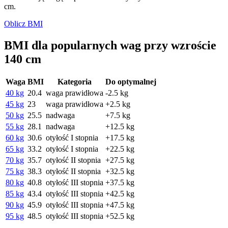
cm.
Oblicz BMI
BMI dla popularnych wag przy wzroście
140 cm
Waga
BMI
Kategoria
Do optymalnej
40 kg
20.4
waga prawidłowa
-2.5 kg
45 kg
23
waga prawidłowa
+2.5 kg
50 kg
25.5
nadwaga
+7.5 kg
55 kg
28.1
nadwaga
+12.5 kg
60 kg
30.6
otyłość I stopnia
+17.5 kg
65 kg
33.2
otyłość I stopnia
+22.5 kg
70 kg
35.7
otyłość II stopnia
+27.5 kg
75 kg
38.3
otyłość II stopnia
+32.5 kg
80 kg
40.8
otyłość III stopnia
+37.5 kg
85 kg
43.4
otyłość III stopnia
+42.5 kg
90 kg
45.9
otyłość III stopnia
+47.5 kg
95 kg
48.5
otyłość III stopnia
+52.5 kg