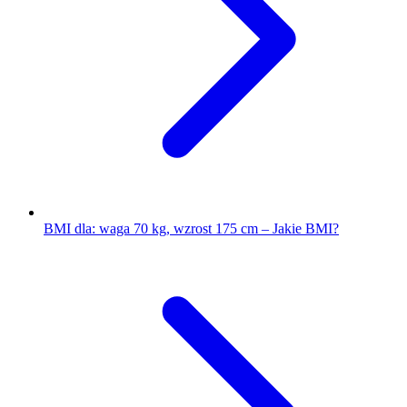
BMI dla: waga 70 kg, wzrost 175 cm – Jakie BMI?