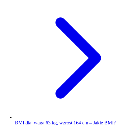
BMI dla: waga 63 kg, wzrost 164 cm – Jakie BMI?