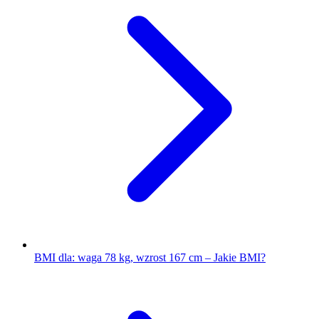
BMI dla: waga 78 kg, wzrost 167 cm – Jakie BMI?