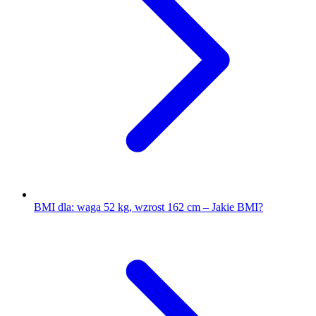
BMI dla: waga 52 kg, wzrost 162 cm – Jakie BMI?