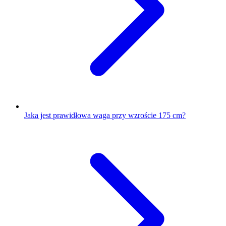
Jaka jest prawidłowa waga przy wzroście 175 cm?