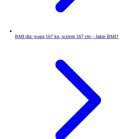
BMI dla: waga 167 kg, wzrost 167 cm – Jakie BMI?