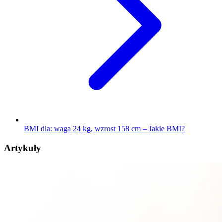
BMI dla: waga 24 kg, wzrost 158 cm – Jakie BMI?
Artykuły