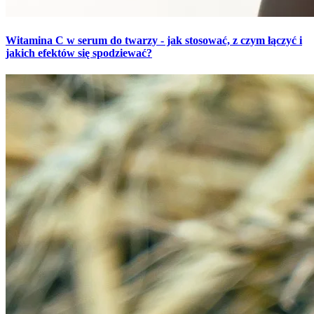
Witamina C w serum do twarzy - jak stosować, z czym łączyć i
jakich efektów się spodziewać?