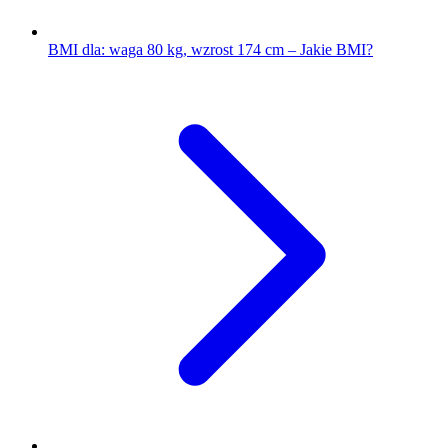
BMI dla: waga 80 kg, wzrost 174 cm – Jakie BMI?