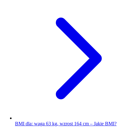
BMI dla: waga 63 kg, wzrost 164 cm – Jakie BMI?