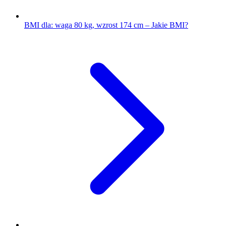
BMI dla: waga 80 kg, wzrost 174 cm – Jakie BMI?