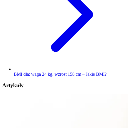
BMI dla: waga 24 kg, wzrost 158 cm – Jakie BMI?
Artykuły