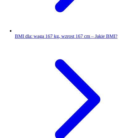
BMI dla: waga 167 kg, wzrost 167 cm – Jakie BMI?