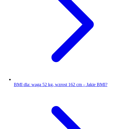
BMI dla: waga 52 kg, wzrost 162 cm – Jakie BMI?