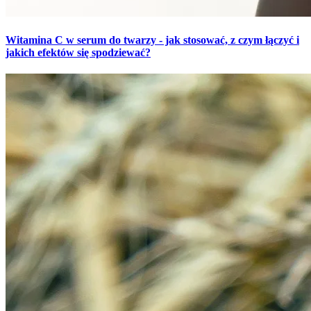
Witamina C w serum do twarzy - jak stosować, z czym łączyć i
jakich efektów się spodziewać?