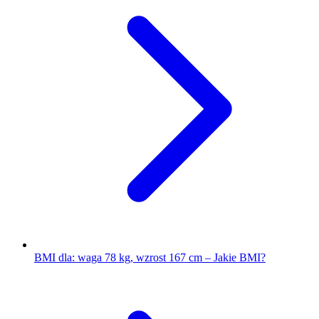
BMI dla: waga 78 kg, wzrost 167 cm – Jakie BMI?