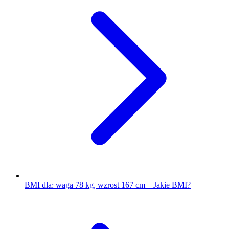
BMI dla: waga 78 kg, wzrost 167 cm – Jakie BMI?