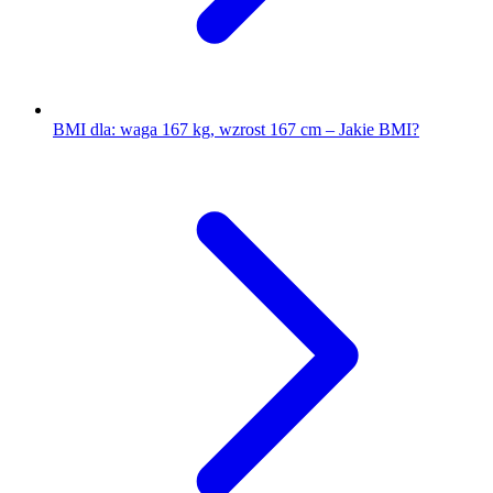
BMI dla: waga 167 kg, wzrost 167 cm – Jakie BMI?