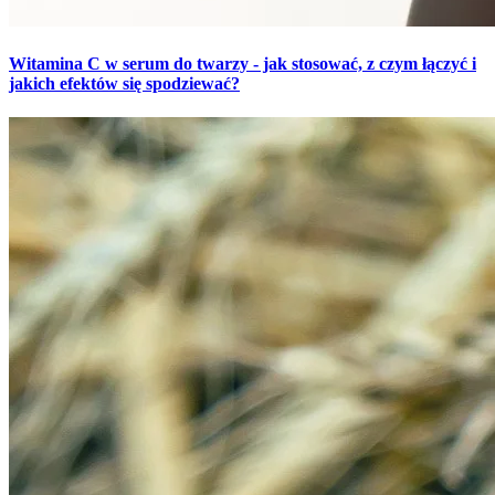
Witamina C w serum do twarzy - jak stosować, z czym łączyć i
jakich efektów się spodziewać?