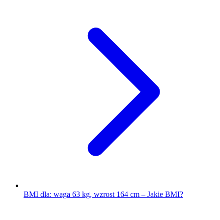
BMI dla: waga 63 kg, wzrost 164 cm – Jakie BMI?