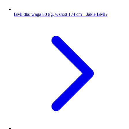
BMI dla: waga 80 kg, wzrost 174 cm – Jakie BMI?