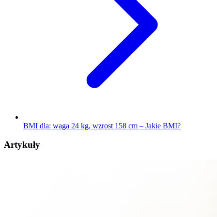
BMI dla: waga 24 kg, wzrost 158 cm – Jakie BMI?
Artykuły