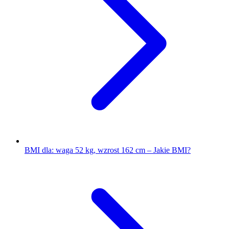
BMI dla: waga 52 kg, wzrost 162 cm – Jakie BMI?