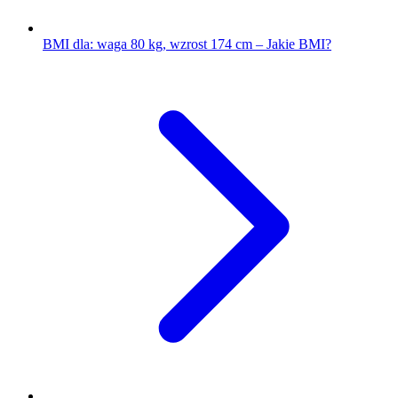
BMI dla: waga 80 kg, wzrost 174 cm – Jakie BMI?