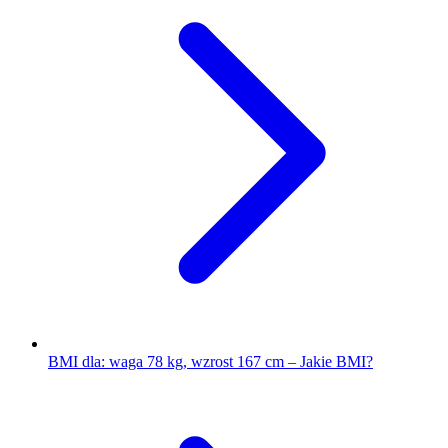
BMI dla: waga 78 kg, wzrost 167 cm – Jakie BMI?