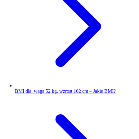
BMI dla: waga 52 kg, wzrost 162 cm – Jakie BMI?