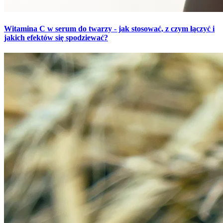
Witamina C w serum do twarzy - jak stosować, z czym łączyć i
jakich efektów się spodziewać?