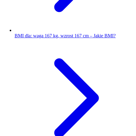
BMI dla: waga 167 kg, wzrost 167 cm – Jakie BMI?