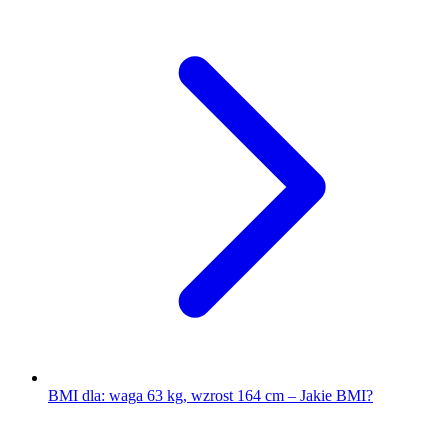
BMI dla: waga 63 kg, wzrost 164 cm – Jakie BMI?