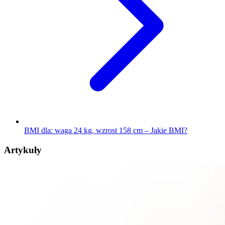
BMI dla: waga 24 kg, wzrost 158 cm – Jakie BMI?
Artykuły