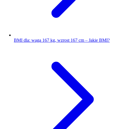
BMI dla: waga 167 kg, wzrost 167 cm – Jakie BMI?