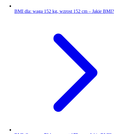
BMI dla: waga 152 kg, wzrost 152 cm – Jakie BMI?