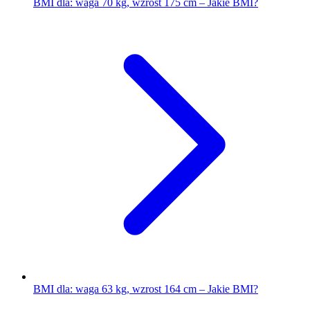
BMI dla: waga 70 kg, wzrost 175 cm – Jakie BMI?
BMI dla: waga 63 kg, wzrost 164 cm – Jakie BMI?