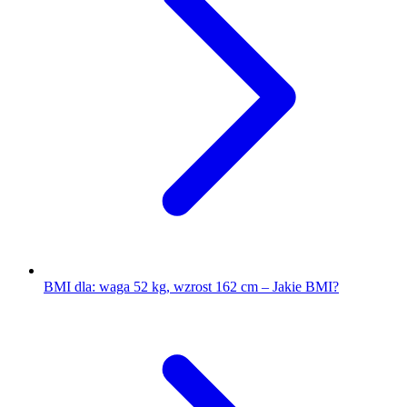
BMI dla: waga 52 kg, wzrost 162 cm – Jakie BMI?