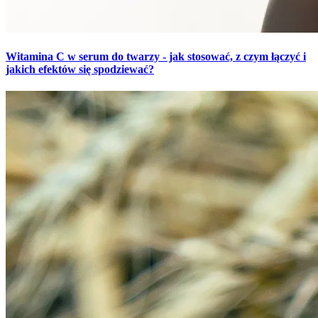
Witamina C w serum do twarzy - jak stosować, z czym łączyć i
jakich efektów się spodziewać?