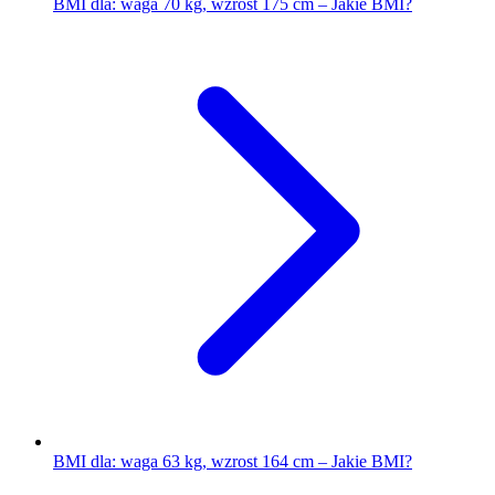
BMI dla: waga 70 kg, wzrost 175 cm – Jakie BMI?
BMI dla: waga 63 kg, wzrost 164 cm – Jakie BMI?