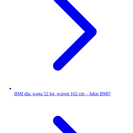
BMI dla: waga 52 kg, wzrost 162 cm – Jakie BMI?