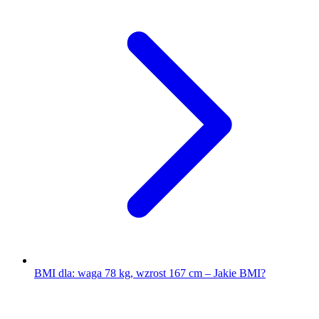
BMI dla: waga 78 kg, wzrost 167 cm – Jakie BMI?