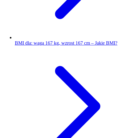
BMI dla: waga 167 kg, wzrost 167 cm – Jakie BMI?