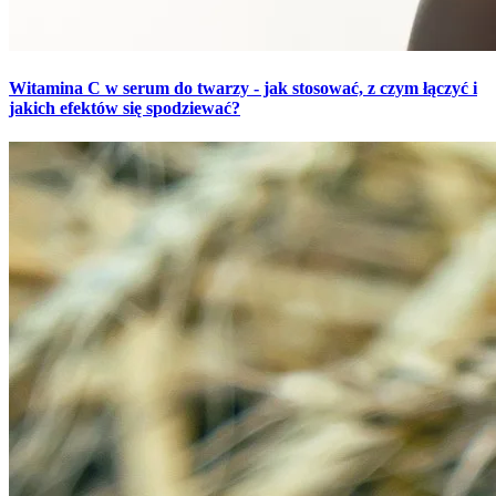
Witamina C w serum do twarzy - jak stosować, z czym łączyć i
jakich efektów się spodziewać?