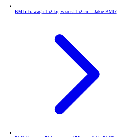
BMI dla: waga 152 kg, wzrost 152 cm – Jakie BMI?