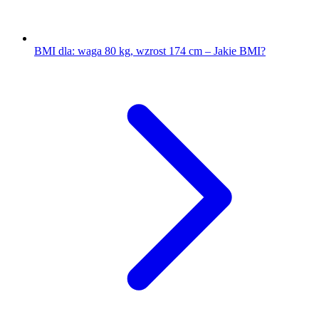
BMI dla: waga 80 kg, wzrost 174 cm – Jakie BMI?