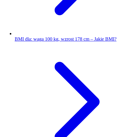
BMI dla: waga 100 kg, wzrost 178 cm – Jakie BMI?