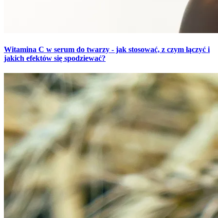
Witamina C w serum do twarzy - jak stosować, z czym łączyć i
jakich efektów się spodziewać?