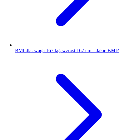
BMI dla: waga 167 kg, wzrost 167 cm – Jakie BMI?