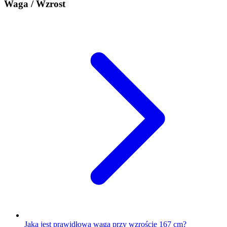
Waga / Wzrost
Jaka jest prawidłowa waga przy wzroście 167 cm?