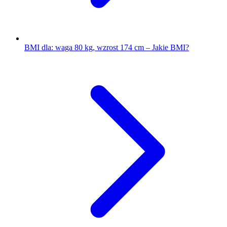
BMI dla: waga 80 kg, wzrost 174 cm – Jakie BMI?