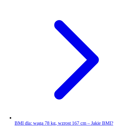
BMI dla: waga 78 kg, wzrost 167 cm – Jakie BMI?