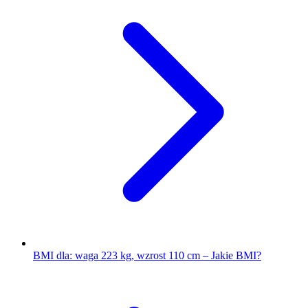
BMI dla: waga 223 kg, wzrost 110 cm – Jakie BMI?