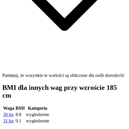
Pamiętaj, że wszystkie te wartości są obliczone dla osób dorosłych!
BMI dla innych wag przy wzroście 185
cm
Waga
BMI
Kategoria
30 kg
8.8
wygłodzenie
31 kg
9.1
wygłodzenie