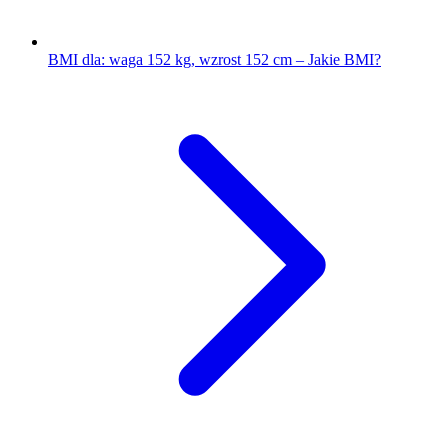
BMI dla: waga 152 kg, wzrost 152 cm – Jakie BMI?