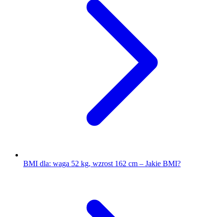
BMI dla: waga 52 kg, wzrost 162 cm – Jakie BMI?