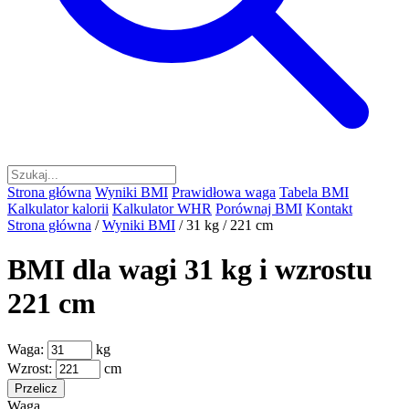
Strona główna
Wyniki BMI
Prawidłowa waga
Tabela BMI
Kalkulator kalorii
Kalkulator WHR
Porównaj BMI
Kontakt
Strona główna
/
Wyniki BMI
/
31 kg / 221 cm
BMI dla wagi 31 kg i wzrostu
221 cm
Waga:
kg
Wzrost:
cm
Przelicz
Waga