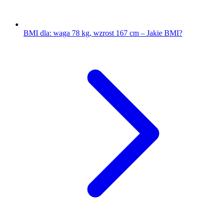
BMI dla: waga 78 kg, wzrost 167 cm – Jakie BMI?