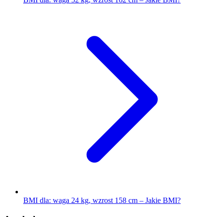
BMI dla: waga 24 kg, wzrost 158 cm – Jakie BMI?