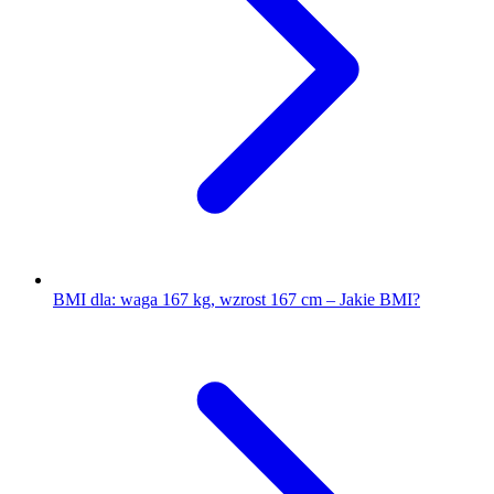
BMI dla: waga 167 kg, wzrost 167 cm – Jakie BMI?