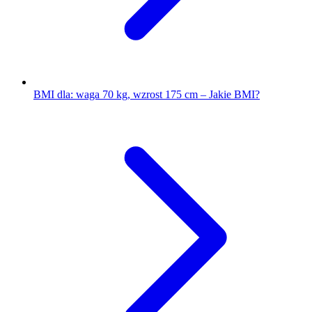
BMI dla: waga 70 kg, wzrost 175 cm – Jakie BMI?