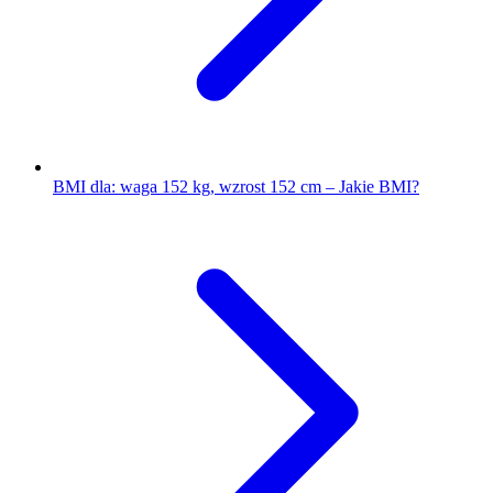
BMI dla: waga 152 kg, wzrost 152 cm – Jakie BMI?