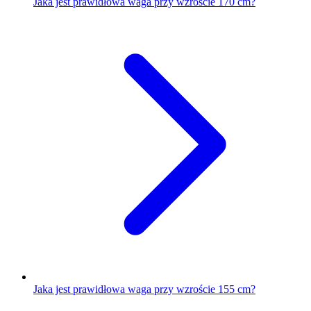
Jaka jest prawidłowa waga przy wzroście 170 cm?
Jaka jest prawidłowa waga przy wzroście 155 cm?