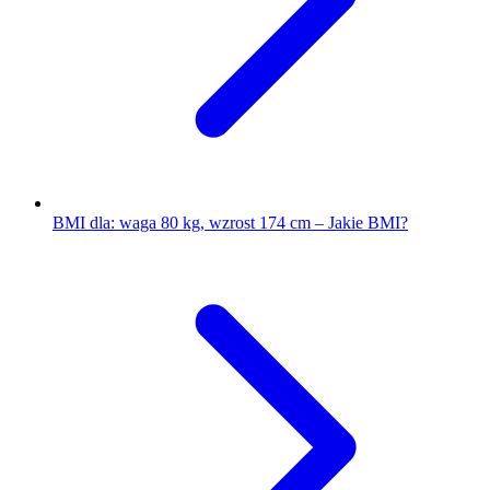
BMI dla: waga 80 kg, wzrost 174 cm – Jakie BMI?