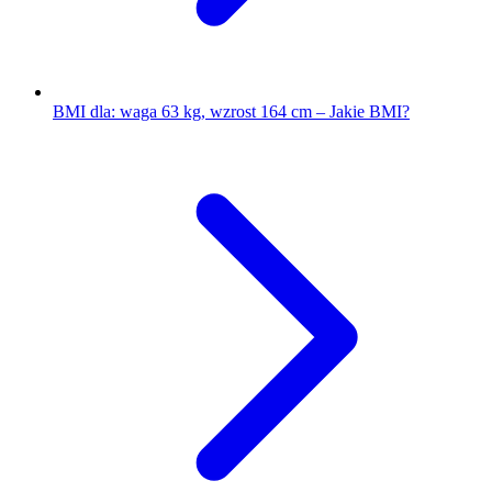
BMI dla: waga 63 kg, wzrost 164 cm – Jakie BMI?