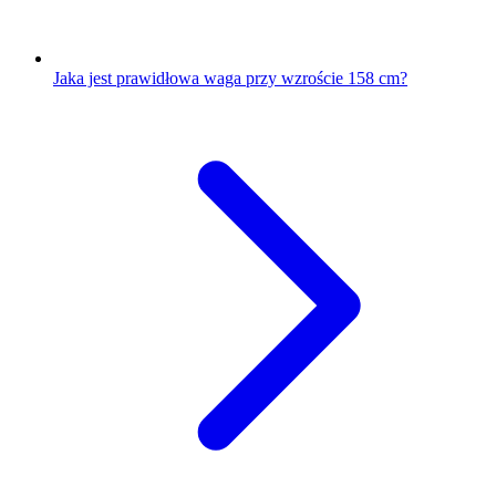
Jaka jest prawidłowa waga przy wzroście 158 cm?