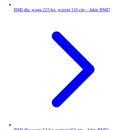
BMI dla: waga 223 kg, wzrost 110 cm – Jakie BMI?
BMI dla: waga 52 kg, wzrost 162 cm – Jakie BMI?