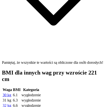
Pamiętaj, że wszystkie te wartości są obliczone dla osób dorosłych!
BMI dla innych wag przy wzroście 221
cm
Waga
BMI
Kategoria
30 kg
6.1
wygłodzenie
31 kg
6.3
wygłodzenie
32 kg
6.6
wygłodzenie