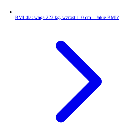
BMI dla: waga 223 kg, wzrost 110 cm – Jakie BMI?