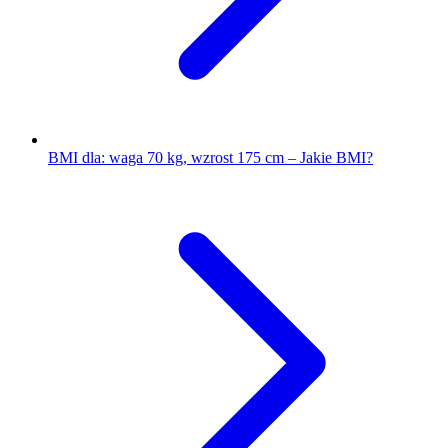
BMI dla: waga 70 kg, wzrost 175 cm – Jakie BMI?