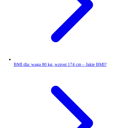
BMI dla: waga 80 kg, wzrost 174 cm – Jakie BMI?