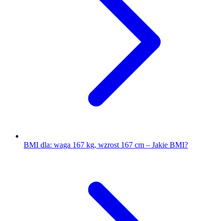
BMI dla: waga 167 kg, wzrost 167 cm – Jakie BMI?