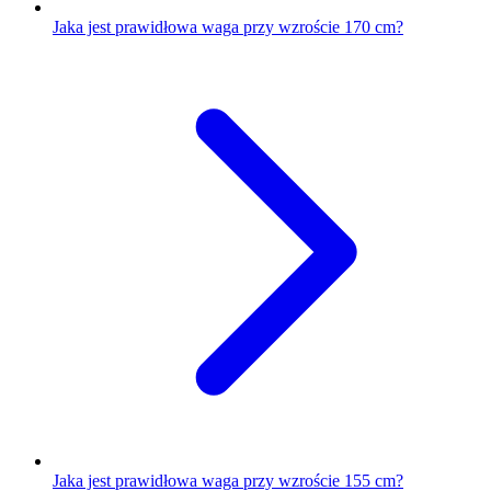
Jaka jest prawidłowa waga przy wzroście 170 cm?
Jaka jest prawidłowa waga przy wzroście 155 cm?