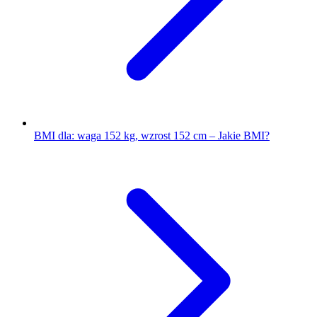
BMI dla: waga 152 kg, wzrost 152 cm – Jakie BMI?