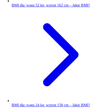
BMI dla: waga 52 kg, wzrost 162 cm – Jakie BMI?
BMI dla: waga 24 kg, wzrost 158 cm – Jakie BMI?