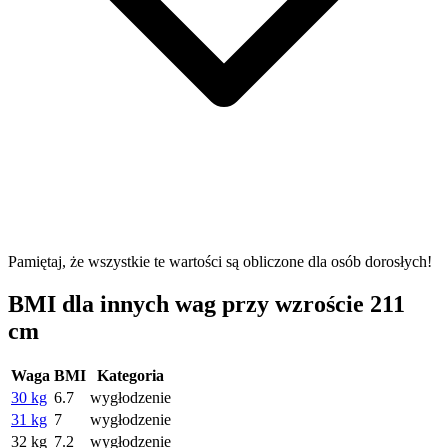
Pamiętaj, że wszystkie te wartości są obliczone dla osób dorosłych!
BMI dla innych wag przy wzroście 211
cm
Waga
BMI
Kategoria
30 kg
6.7
wygłodzenie
31 kg
7
wygłodzenie
32 kg
7.2
wygłodzenie