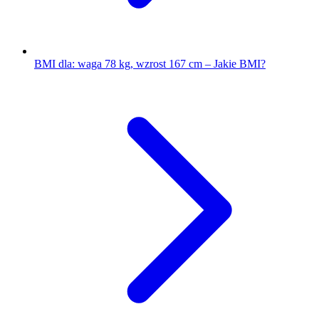
BMI dla: waga 78 kg, wzrost 167 cm – Jakie BMI?