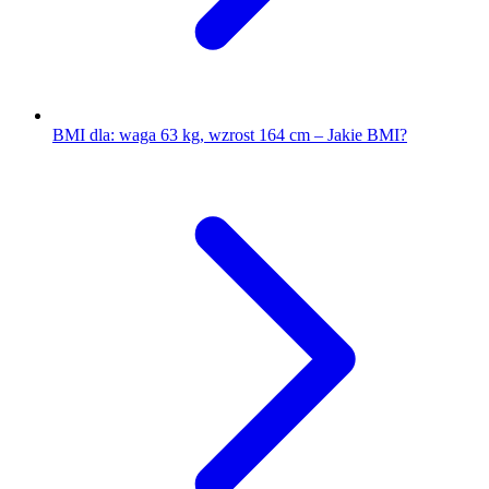
BMI dla: waga 63 kg, wzrost 164 cm – Jakie BMI?