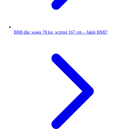
BMI dla: waga 78 kg, wzrost 167 cm – Jakie BMI?