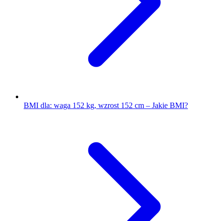
BMI dla: waga 152 kg, wzrost 152 cm – Jakie BMI?