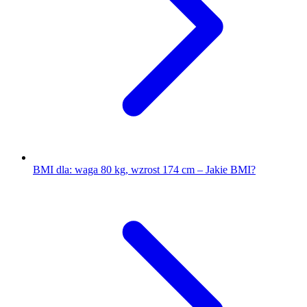
BMI dla: waga 80 kg, wzrost 174 cm – Jakie BMI?