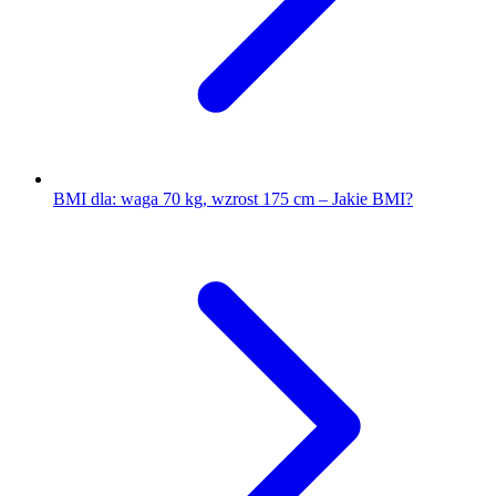
BMI dla: waga 70 kg, wzrost 175 cm – Jakie BMI?