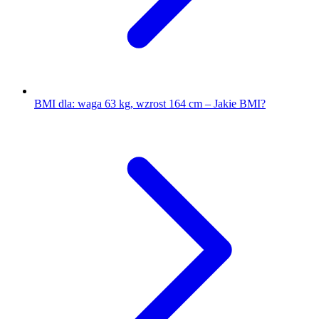
BMI dla: waga 63 kg, wzrost 164 cm – Jakie BMI?