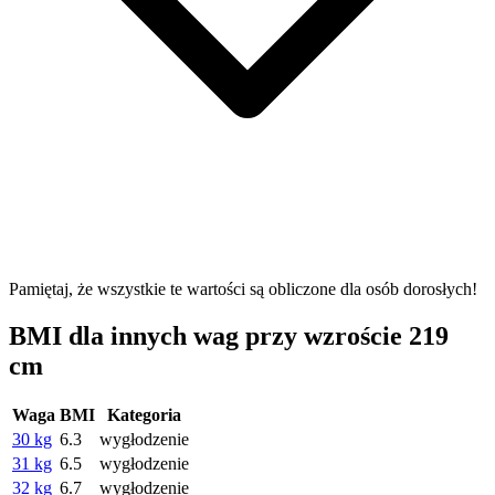
Pamiętaj, że wszystkie te wartości są obliczone dla osób dorosłych!
BMI dla innych wag przy wzroście 219
cm
Waga
BMI
Kategoria
30 kg
6.3
wygłodzenie
31 kg
6.5
wygłodzenie
32 kg
6.7
wygłodzenie