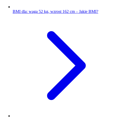
BMI dla: waga 52 kg, wzrost 162 cm – Jakie BMI?