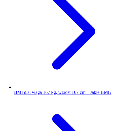
BMI dla: waga 167 kg, wzrost 167 cm – Jakie BMI?