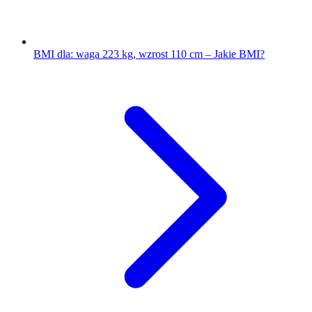
BMI dla: waga 223 kg, wzrost 110 cm – Jakie BMI?