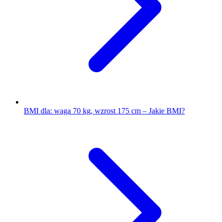
BMI dla: waga 70 kg, wzrost 175 cm – Jakie BMI?