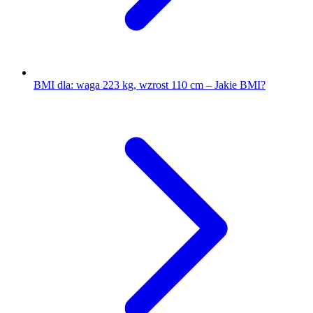
BMI dla: waga 223 kg, wzrost 110 cm – Jakie BMI?