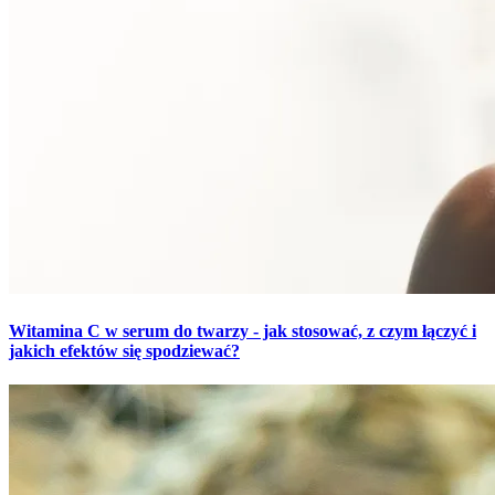
Witamina C w serum do twarzy - jak stosować, z czym łączyć i
jakich efektów się spodziewać?