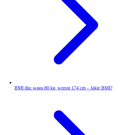
BMI dla: waga 80 kg, wzrost 174 cm – Jakie BMI?