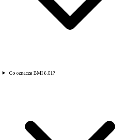
Co oznacza BMI 8.01?