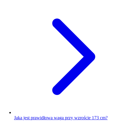
Jaka jest prawidłowa waga przy wzroście 173 cm?