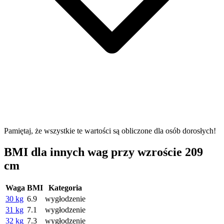
Pamiętaj, że wszystkie te wartości są obliczone dla osób dorosłych!
BMI dla innych wag przy wzroście 209
cm
Waga
BMI
Kategoria
30 kg
6.9
wygłodzenie
31 kg
7.1
wygłodzenie
32 kg
7.3
wygłodzenie