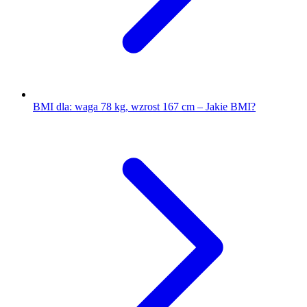
BMI dla: waga 78 kg, wzrost 167 cm – Jakie BMI?