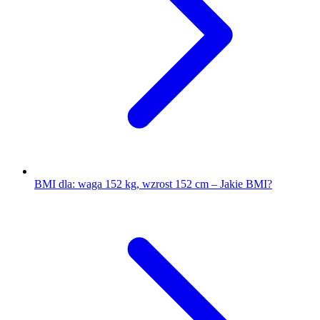
BMI dla: waga 152 kg, wzrost 152 cm – Jakie BMI?