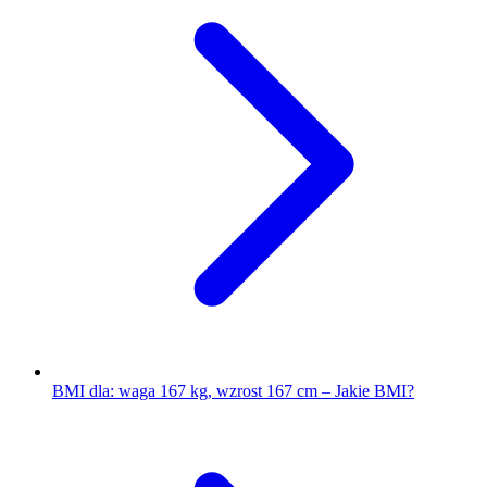
BMI dla: waga 167 kg, wzrost 167 cm – Jakie BMI?