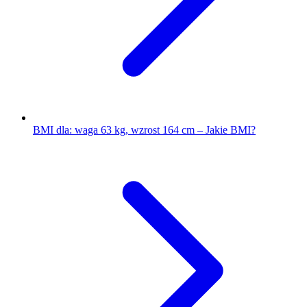
BMI dla: waga 63 kg, wzrost 164 cm – Jakie BMI?