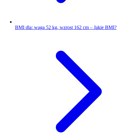
BMI dla: waga 52 kg, wzrost 162 cm – Jakie BMI?