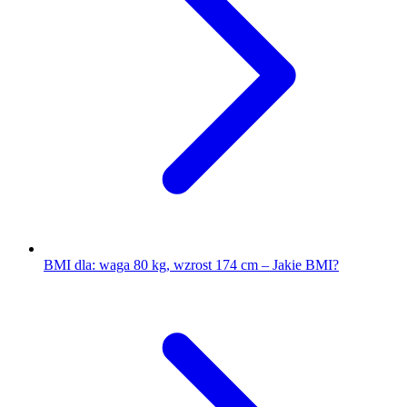
BMI dla: waga 80 kg, wzrost 174 cm – Jakie BMI?