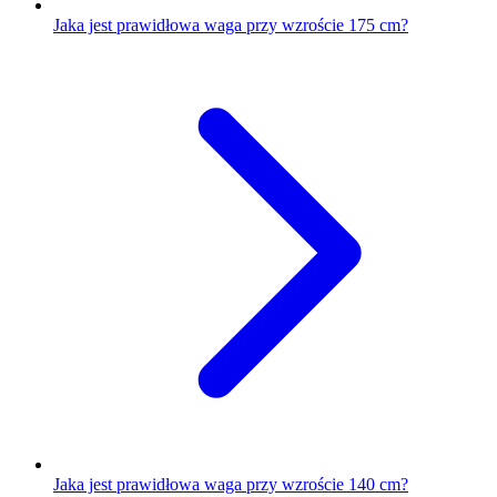
Jaka jest prawidłowa waga przy wzroście 175 cm?
Jaka jest prawidłowa waga przy wzroście 140 cm?