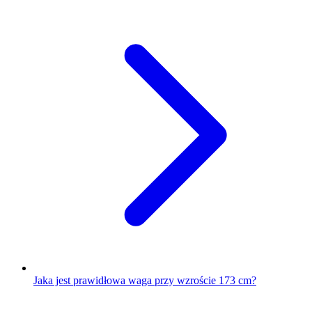
Jaka jest prawidłowa waga przy wzroście 173 cm?