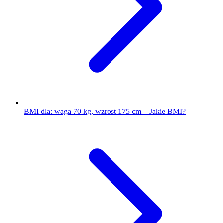
BMI dla: waga 70 kg, wzrost 175 cm – Jakie BMI?