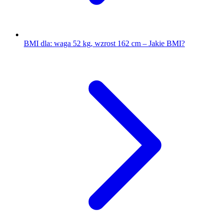
BMI dla: waga 52 kg, wzrost 162 cm – Jakie BMI?