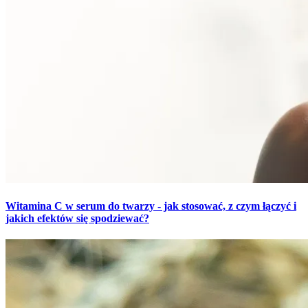
Witamina C w serum do twarzy - jak stosować, z czym łączyć i
jakich efektów się spodziewać?