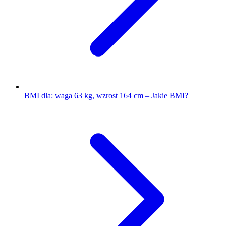
BMI dla: waga 63 kg, wzrost 164 cm – Jakie BMI?