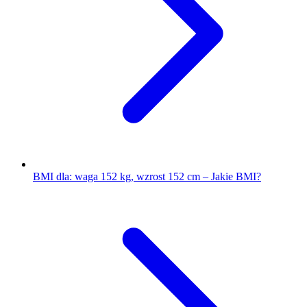
BMI dla: waga 152 kg, wzrost 152 cm – Jakie BMI?