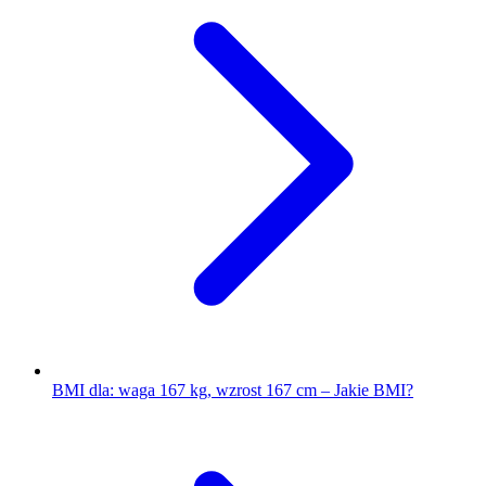
BMI dla: waga 167 kg, wzrost 167 cm – Jakie BMI?