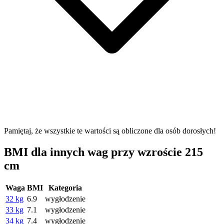
Pamiętaj, że wszystkie te wartości są obliczone dla osób dorosłych!
BMI dla innych wag przy wzroście 215
cm
Waga
BMI
Kategoria
32 kg
6.9
wygłodzenie
33 kg
7.1
wygłodzenie
34 kg
7.4
wygłodzenie