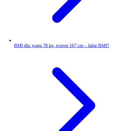
BMI dla: waga 78 kg, wzrost 167 cm – Jakie BMI?