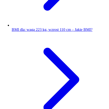
BMI dla: waga 223 kg, wzrost 110 cm – Jakie BMI?