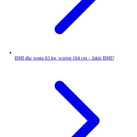
BMI dla: waga 63 kg, wzrost 164 cm – Jakie BMI?