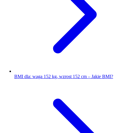
BMI dla: waga 152 kg, wzrost 152 cm – Jakie BMI?