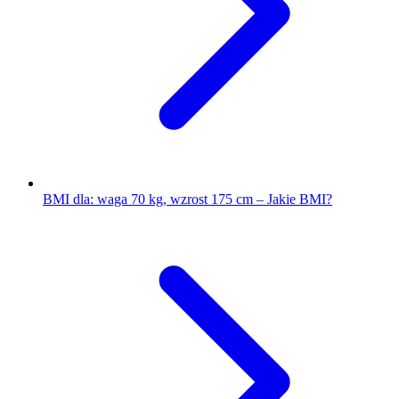
BMI dla: waga 70 kg, wzrost 175 cm – Jakie BMI?