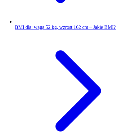
BMI dla: waga 52 kg, wzrost 162 cm – Jakie BMI?