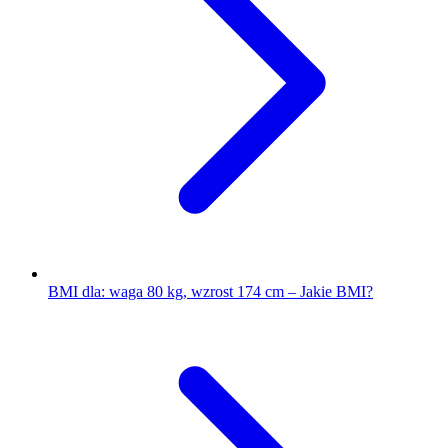
BMI dla: waga 80 kg, wzrost 174 cm – Jakie BMI?