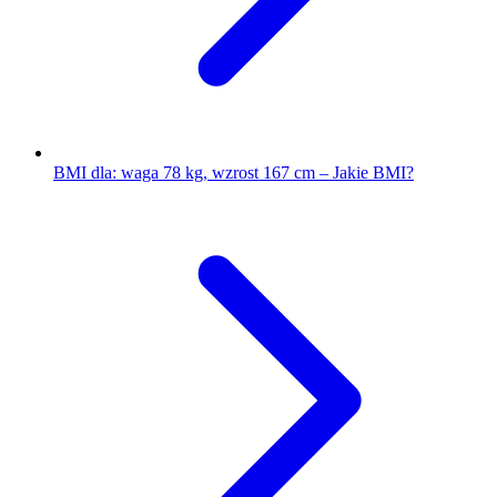
BMI dla: waga 78 kg, wzrost 167 cm – Jakie BMI?