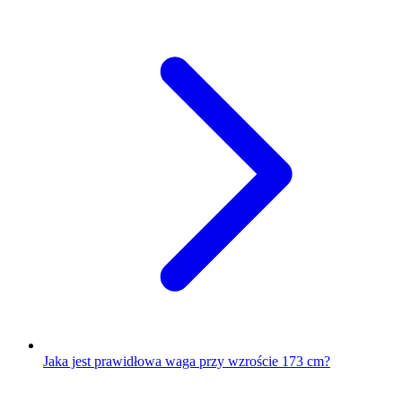
Jaka jest prawidłowa waga przy wzroście 173 cm?