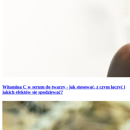
Witamina C w serum do twarzy - jak stosować, z czym łączyć i
jakich efektów się spodziewać?