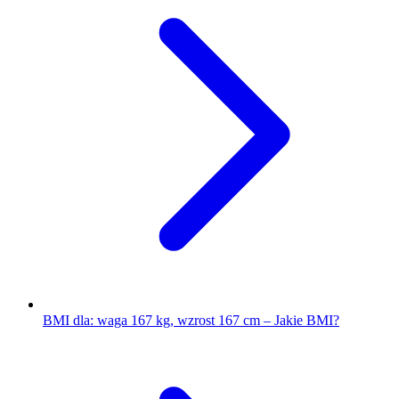
BMI dla: waga 167 kg, wzrost 167 cm – Jakie BMI?