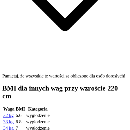
Pamiętaj, że wszystkie te wartości są obliczone dla osób dorosłych!
BMI dla innych wag przy wzroście 220
cm
Waga
BMI
Kategoria
32 kg
6.6
wygłodzenie
33 kg
6.8
wygłodzenie
34 kg
7
wygłodzenie