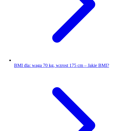
BMI dla: waga 70 kg, wzrost 175 cm – Jakie BMI?