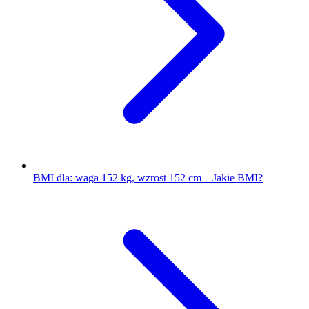
BMI dla: waga 152 kg, wzrost 152 cm – Jakie BMI?