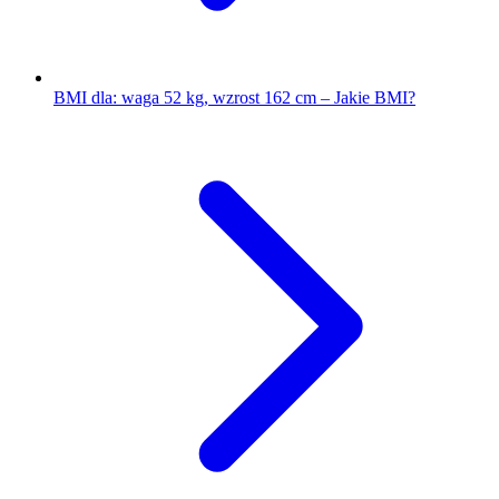
BMI dla: waga 52 kg, wzrost 162 cm – Jakie BMI?