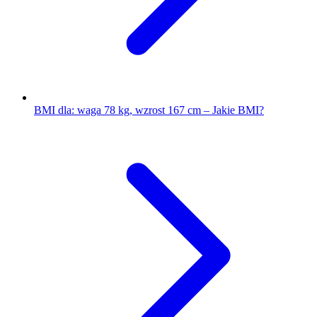
BMI dla: waga 78 kg, wzrost 167 cm – Jakie BMI?