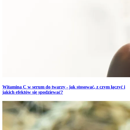
Witamina C w serum do twarzy - jak stosować, z czym łączyć i
jakich efektów się spodziewać?