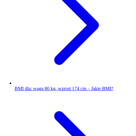
BMI dla: waga 80 kg, wzrost 174 cm – Jakie BMI?