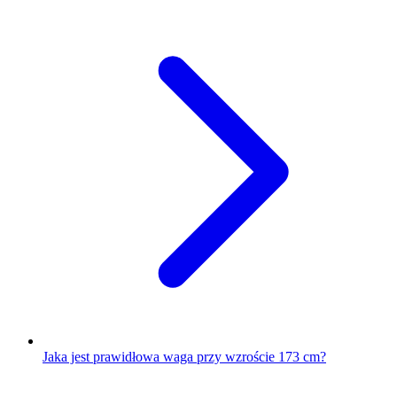
Jaka jest prawidłowa waga przy wzroście 173 cm?