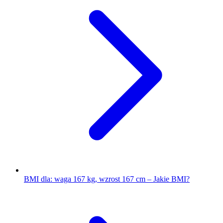
BMI dla: waga 167 kg, wzrost 167 cm – Jakie BMI?