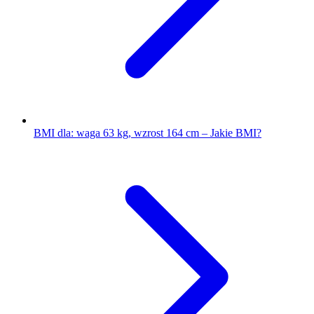
BMI dla: waga 63 kg, wzrost 164 cm – Jakie BMI?