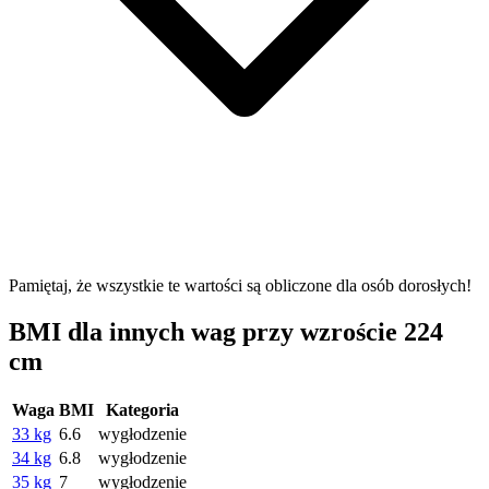
Pamiętaj, że wszystkie te wartości są obliczone dla osób dorosłych!
BMI dla innych wag przy wzroście 224
cm
Waga
BMI
Kategoria
33 kg
6.6
wygłodzenie
34 kg
6.8
wygłodzenie
35 kg
7
wygłodzenie