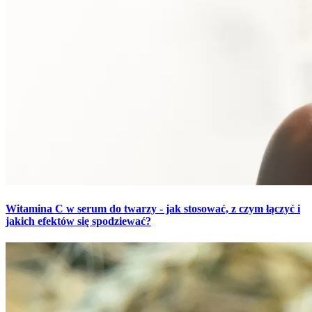
Witamina C w serum do twarzy - jak stosować, z czym łączyć i
jakich efektów się spodziewać?