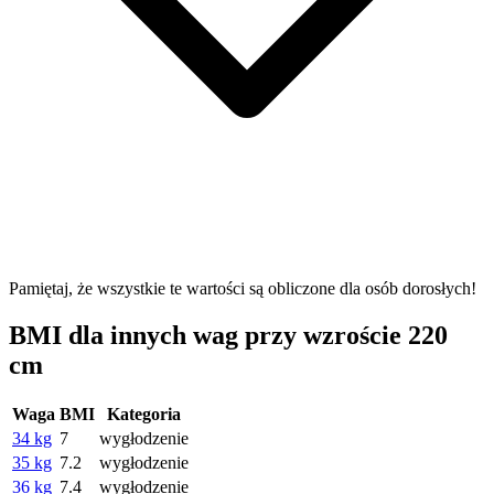
Pamiętaj, że wszystkie te wartości są obliczone dla osób dorosłych!
BMI dla innych wag przy wzroście 220
cm
Waga
BMI
Kategoria
34 kg
7
wygłodzenie
35 kg
7.2
wygłodzenie
36 kg
7.4
wygłodzenie