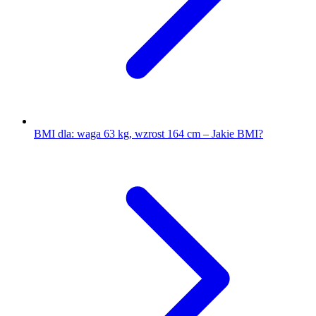
BMI dla: waga 63 kg, wzrost 164 cm – Jakie BMI?