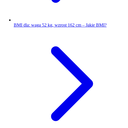
BMI dla: waga 52 kg, wzrost 162 cm – Jakie BMI?