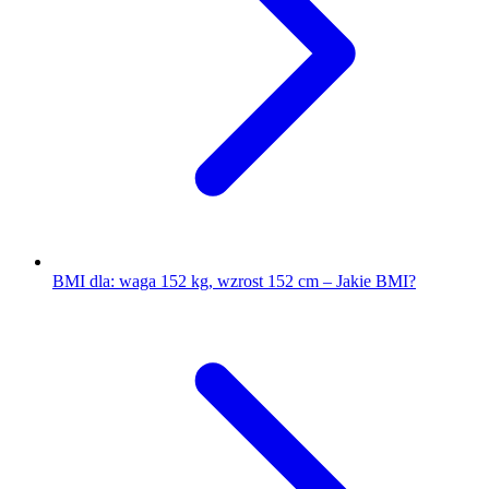
BMI dla: waga 152 kg, wzrost 152 cm – Jakie BMI?