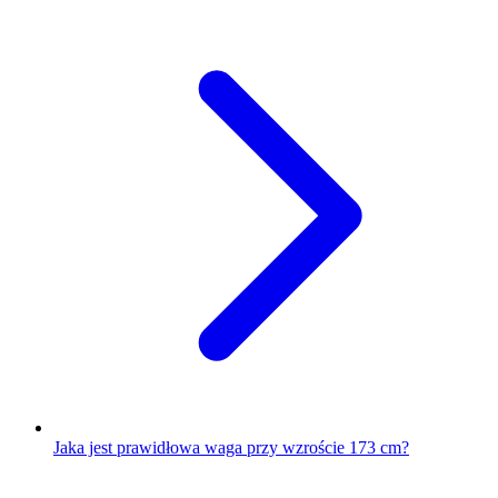
Jaka jest prawidłowa waga przy wzroście 173 cm?