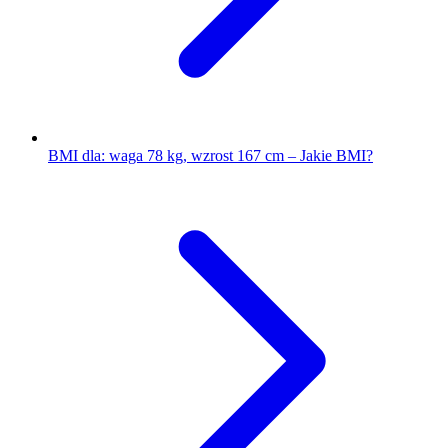
BMI dla: waga 78 kg, wzrost 167 cm – Jakie BMI?