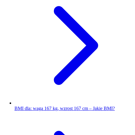
BMI dla: waga 167 kg, wzrost 167 cm – Jakie BMI?