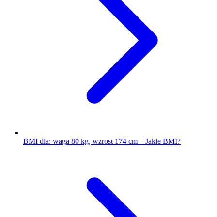
BMI dla: waga 80 kg, wzrost 174 cm – Jakie BMI?