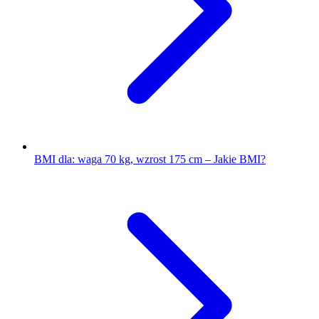
BMI dla: waga 70 kg, wzrost 175 cm – Jakie BMI?