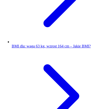
BMI dla: waga 63 kg, wzrost 164 cm – Jakie BMI?