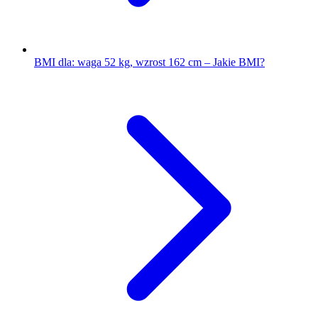
BMI dla: waga 52 kg, wzrost 162 cm – Jakie BMI?