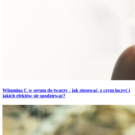
Witamina C w serum do twarzy - jak stosować, z czym łączyć i
jakich efektów się spodziewać?