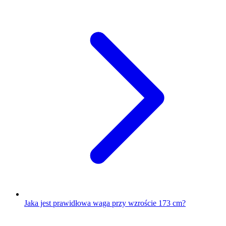
Jaka jest prawidłowa waga przy wzroście 173 cm?