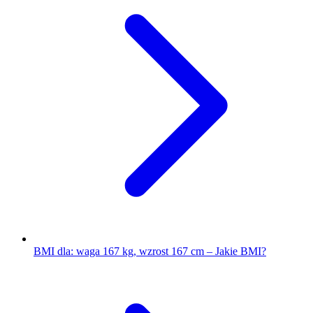
BMI dla: waga 167 kg, wzrost 167 cm – Jakie BMI?