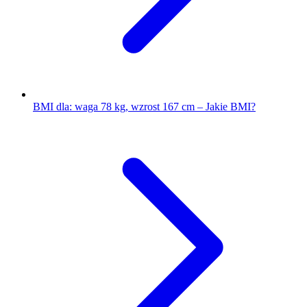
BMI dla: waga 78 kg, wzrost 167 cm – Jakie BMI?