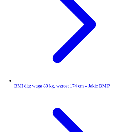
BMI dla: waga 80 kg, wzrost 174 cm – Jakie BMI?