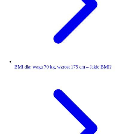
BMI dla: waga 70 kg, wzrost 175 cm – Jakie BMI?