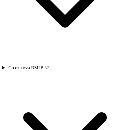
Co oznacza BMI 8.3?