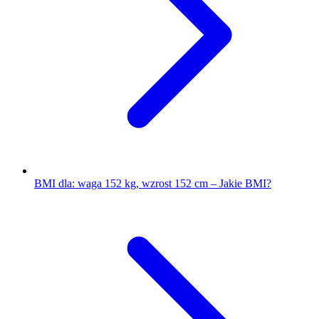
BMI dla: waga 152 kg, wzrost 152 cm – Jakie BMI?