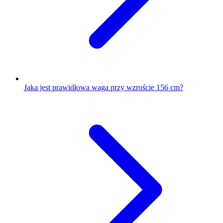
Jaka jest prawidłowa waga przy wzroście 156 cm?