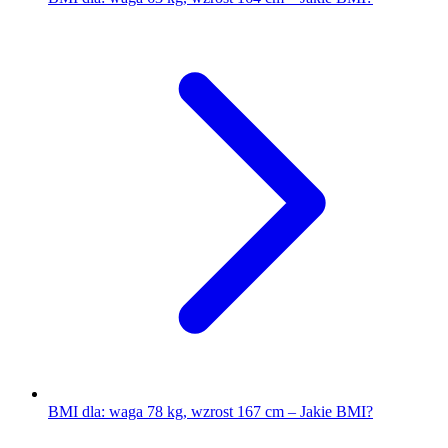
BMI dla: waga 78 kg, wzrost 167 cm – Jakie BMI?