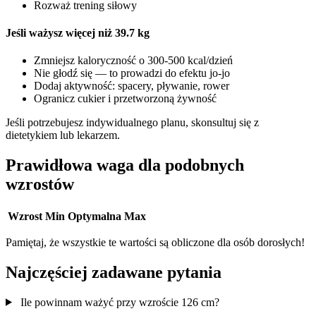
Rozważ trening siłowy
Jeśli ważysz więcej niż 39.7 kg
Zmniejsz kaloryczność o 300-500 kcal/dzień
Nie głodź się — to prowadzi do efektu jo-jo
Dodaj aktywność: spacery, pływanie, rower
Ogranicz cukier i przetworzoną żywność
Jeśli potrzebujesz indywidualnego planu, skonsultuj się z
dietetykiem lub lekarzem.
Prawidłowa waga dla podobnych
wzrostów
Wzrost
Min
Optymalna
Max
Pamiętaj, że wszystkie te wartości są obliczone dla osób dorosłych!
Najczęściej zadawane pytania
Ile powinnam ważyć przy wzroście 126 cm?