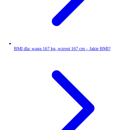
BMI dla: waga 167 kg, wzrost 167 cm – Jakie BMI?