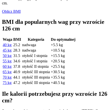
cm.
Oblicz BMI
BMI dla popularnych wag przy wzroście
126 cm
Waga
BMI
Kategoria
Do optymalnej
40 kg
25.2
nadwaga
+5.5 kg
45 kg
28.3
nadwaga
+10.5 kg
50 kg
31.5
otyłość I stopnia
+15.5 kg
55 kg
34.6
otyłość I stopnia
+20.5 kg
60 kg
37.8
otyłość II stopnia
+25.5 kg
65 kg
40.9
otyłość III stopnia
+30.5 kg
70 kg
44.1
otyłość III stopnia
+35.5 kg
75 kg
47.2
otyłość III stopnia
+40.5 kg
Ile kalorii potrzebujesz przy wzroście 126
cm?