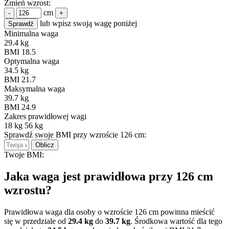
Zmień wzrost:
cm
-
+
lub wpisz swoją wagę poniżej
Sprawdź
Minimalna waga
29.4 kg
BMI 18.5
Optymalna waga
34.5 kg
BMI 21.7
Maksymalna waga
39.7 kg
BMI 24.9
Zakres prawidłowej wagi
18 kg
56 kg
Sprawdź swoje BMI przy wzroście 126 cm:
Oblicz
Twoje BMI:
Jaka waga jest prawidłowa przy 126 cm
wzrostu?
Prawidłowa waga dla osoby o wzroście 126 cm powinna mieścić
się w przedziale od
29.4 kg
do
39.7 kg
. Środkowa wartość dla tego