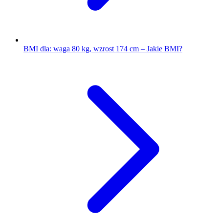
BMI dla: waga 80 kg, wzrost 174 cm – Jakie BMI?