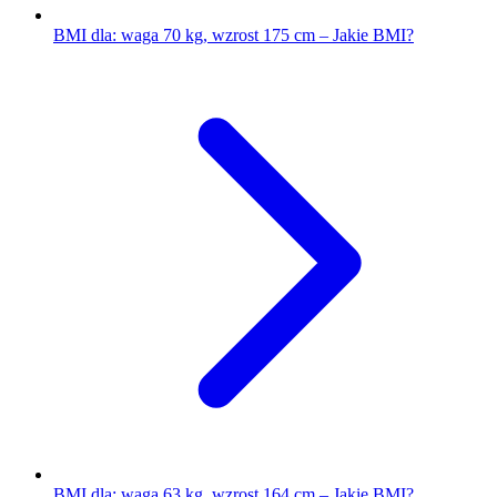
BMI dla: waga 70 kg, wzrost 175 cm – Jakie BMI?
BMI dla: waga 63 kg, wzrost 164 cm – Jakie BMI?