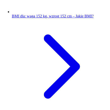
BMI dla: waga 152 kg, wzrost 152 cm – Jakie BMI?