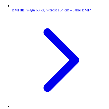
BMI dla: waga 63 kg, wzrost 164 cm – Jakie BMI?