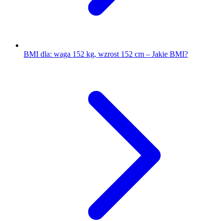
BMI dla: waga 152 kg, wzrost 152 cm – Jakie BMI?