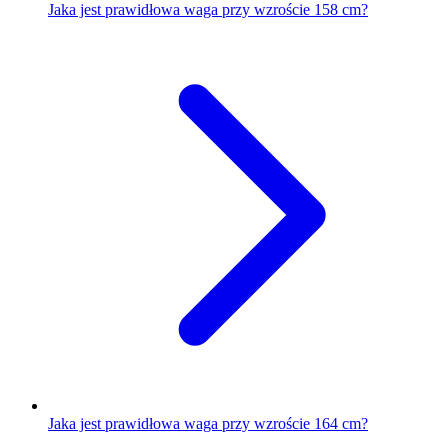
Jaka jest prawidłowa waga przy wzroście 158 cm?
Jaka jest prawidłowa waga przy wzroście 164 cm?