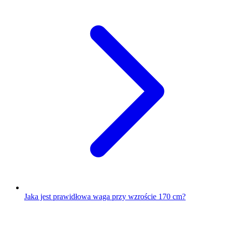
Jaka jest prawidłowa waga przy wzroście 170 cm?