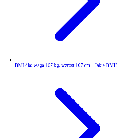
BMI dla: waga 167 kg, wzrost 167 cm – Jakie BMI?