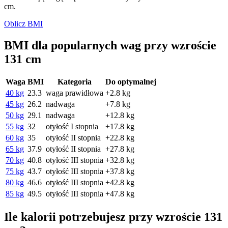
cm.
Oblicz BMI
BMI dla popularnych wag przy wzroście
131 cm
Waga
BMI
Kategoria
Do optymalnej
40 kg
23.3
waga prawidłowa
+2.8 kg
45 kg
26.2
nadwaga
+7.8 kg
50 kg
29.1
nadwaga
+12.8 kg
55 kg
32
otyłość I stopnia
+17.8 kg
60 kg
35
otyłość II stopnia
+22.8 kg
65 kg
37.9
otyłość II stopnia
+27.8 kg
70 kg
40.8
otyłość III stopnia
+32.8 kg
75 kg
43.7
otyłość III stopnia
+37.8 kg
80 kg
46.6
otyłość III stopnia
+42.8 kg
85 kg
49.5
otyłość III stopnia
+47.8 kg
Ile kalorii potrzebujesz przy wzroście 131