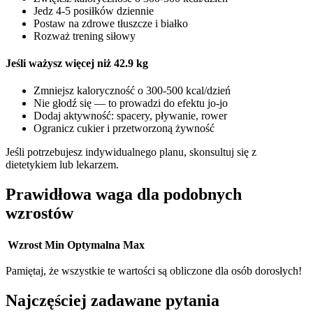
Jedz 4-5 posiłków dziennie
Postaw na zdrowe tłuszcze i białko
Rozważ trening siłowy
Jeśli ważysz więcej niż 42.9 kg
Zmniejsz kaloryczność o 300-500 kcal/dzień
Nie głodź się — to prowadzi do efektu jo-jo
Dodaj aktywność: spacery, pływanie, rower
Ogranicz cukier i przetworzoną żywność
Jeśli potrzebujesz indywidualnego planu, skonsultuj się z
dietetykiem lub lekarzem.
Prawidłowa waga dla podobnych
wzrostów
Wzrost
Min
Optymalna
Max
Pamiętaj, że wszystkie te wartości są obliczone dla osób dorosłych!
Najczęściej zadawane pytania