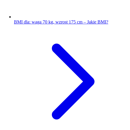
BMI dla: waga 70 kg, wzrost 175 cm – Jakie BMI?