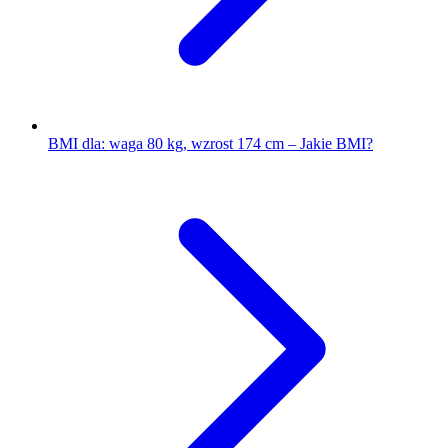
BMI dla: waga 80 kg, wzrost 174 cm – Jakie BMI?