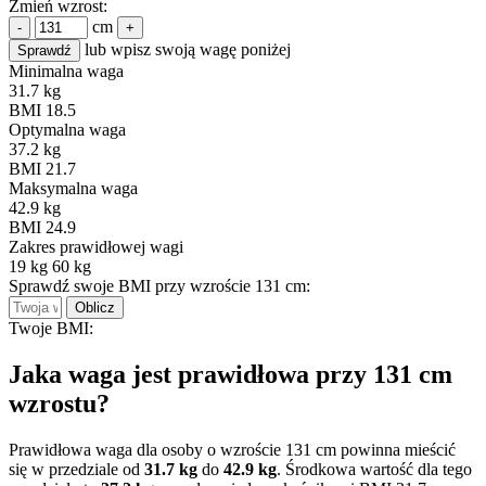
Zmień wzrost:
cm
-
+
lub wpisz swoją wagę poniżej
Sprawdź
Minimalna waga
31.7 kg
BMI 18.5
Optymalna waga
37.2 kg
BMI 21.7
Maksymalna waga
42.9 kg
BMI 24.9
Zakres prawidłowej wagi
19 kg
60 kg
Sprawdź swoje BMI przy wzroście 131 cm:
Oblicz
Twoje BMI:
Jaka waga jest prawidłowa przy 131 cm
wzrostu?
Prawidłowa waga dla osoby o wzroście 131 cm powinna mieścić
się w przedziale od
31.7 kg
do
42.9 kg
. Środkowa wartość dla tego