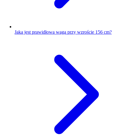
Jaka jest prawidłowa waga przy wzroście 156 cm?