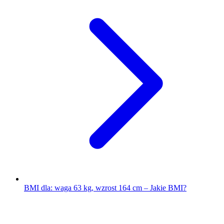
BMI dla: waga 63 kg, wzrost 164 cm – Jakie BMI?