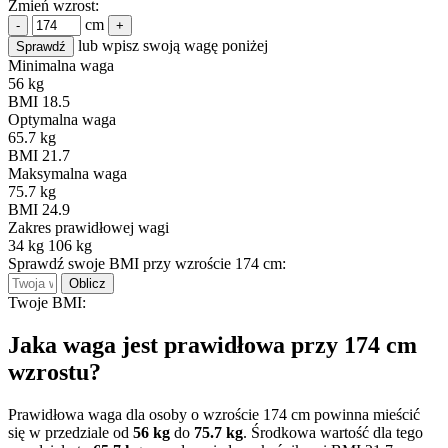
Zmień wzrost:
cm
-
+
lub wpisz swoją wagę poniżej
Sprawdź
Minimalna waga
56 kg
BMI 18.5
Optymalna waga
65.7 kg
BMI 21.7
Maksymalna waga
75.7 kg
BMI 24.9
Zakres prawidłowej wagi
34 kg
106 kg
Sprawdź swoje BMI przy wzroście 174 cm:
Oblicz
Twoje BMI:
Jaka waga jest prawidłowa przy 174 cm
wzrostu?
Prawidłowa waga dla osoby o wzroście 174 cm powinna mieścić
się w przedziale od
56 kg
do
75.7 kg
. Środkowa wartość dla tego