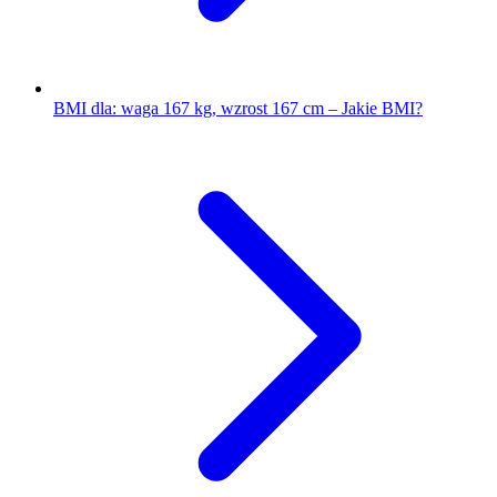
BMI dla: waga 167 kg, wzrost 167 cm – Jakie BMI?