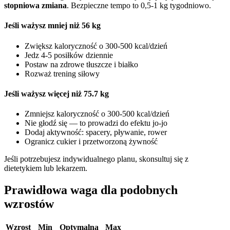
stopniowa zmiana
. Bezpieczne tempo to 0,5-1 kg tygodniowo.
Jeśli ważysz mniej niż 56 kg
Zwiększ kaloryczność o 300-500 kcal/dzień
Jedz 4-5 posiłków dziennie
Postaw na zdrowe tłuszcze i białko
Rozważ trening siłowy
Jeśli ważysz więcej niż 75.7 kg
Zmniejsz kaloryczność o 300-500 kcal/dzień
Nie głodź się — to prowadzi do efektu jo-jo
Dodaj aktywność: spacery, pływanie, rower
Ogranicz cukier i przetworzoną żywność
Jeśli potrzebujesz indywidualnego planu, skonsultuj się z
dietetykiem lub lekarzem.
Prawidłowa waga dla podobnych
wzrostów
Wzrost
Min
Optymalna
Max