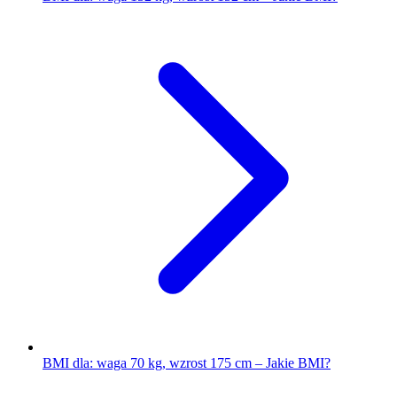
BMI dla: waga 70 kg, wzrost 175 cm – Jakie BMI?