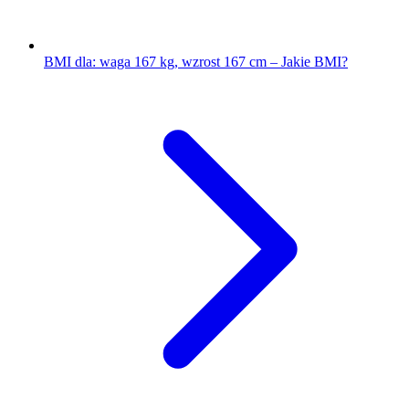
BMI dla: waga 167 kg, wzrost 167 cm – Jakie BMI?