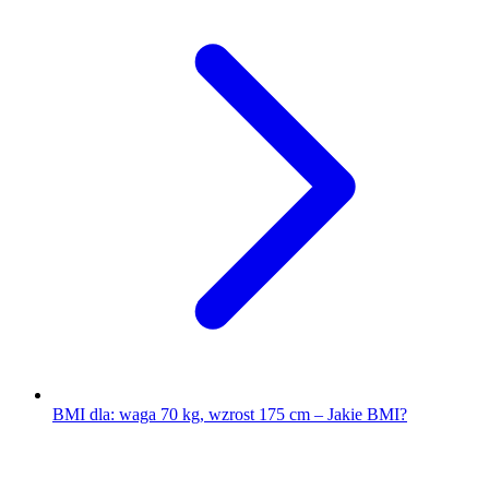
BMI dla: waga 70 kg, wzrost 175 cm – Jakie BMI?