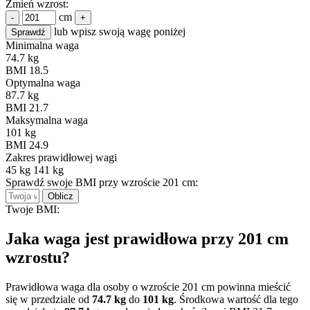
Zmień wzrost:
cm
-
+
lub wpisz swoją wagę poniżej
Sprawdź
Minimalna waga
74.7 kg
BMI 18.5
Optymalna waga
87.7 kg
BMI 21.7
Maksymalna waga
101 kg
BMI 24.9
Zakres prawidłowej wagi
45 kg
141 kg
Sprawdź swoje BMI przy wzroście 201 cm:
Oblicz
Twoje BMI:
Jaka waga jest prawidłowa przy 201 cm
wzrostu?
Prawidłowa waga dla osoby o wzroście 201 cm powinna mieścić
się w przedziale od
74.7 kg
do
101 kg
. Środkowa wartość dla tego