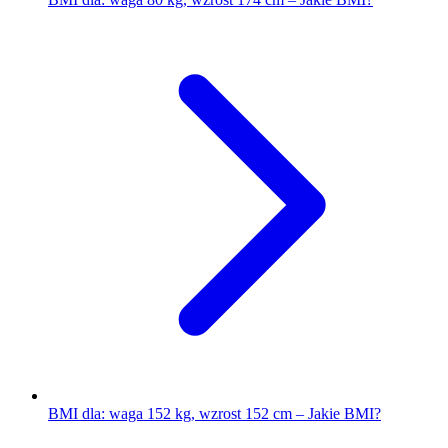
BMI dla: waga 152 kg, wzrost 152 cm – Jakie BMI?