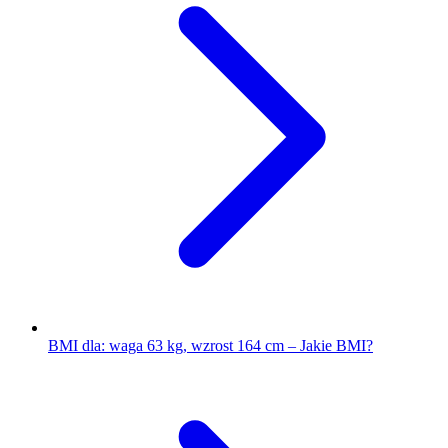
BMI dla: waga 63 kg, wzrost 164 cm – Jakie BMI?