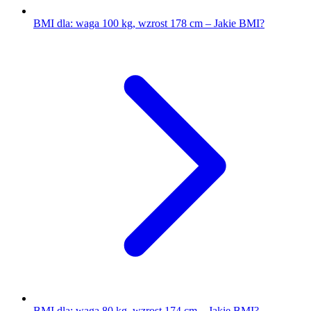
BMI dla: waga 100 kg, wzrost 178 cm – Jakie BMI?
BMI dla: waga 80 kg, wzrost 174 cm – Jakie BMI?