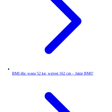
BMI dla: waga 52 kg, wzrost 162 cm – Jakie BMI?