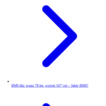
BMI dla: waga 78 kg, wzrost 167 cm – Jakie BMI?