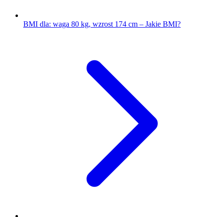
BMI dla: waga 80 kg, wzrost 174 cm – Jakie BMI?