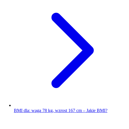
BMI dla: waga 78 kg, wzrost 167 cm – Jakie BMI?