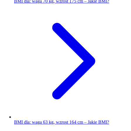
BMI dla: waga 70 kg, wzrost 175 cm – Jakie BMI?
BMI dla: waga 63 kg, wzrost 164 cm – Jakie BMI?