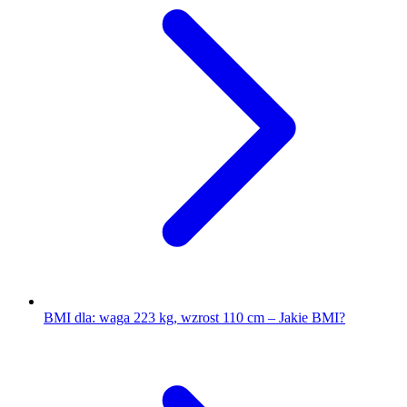
BMI dla: waga 223 kg, wzrost 110 cm – Jakie BMI?