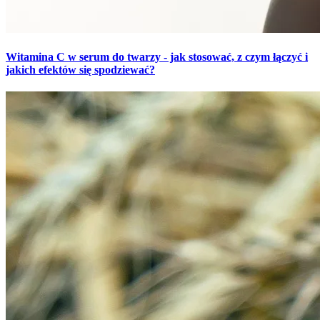
Witamina C w serum do twarzy - jak stosować, z czym łączyć i
jakich efektów się spodziewać?