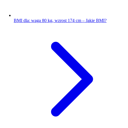
BMI dla: waga 80 kg, wzrost 174 cm – Jakie BMI?