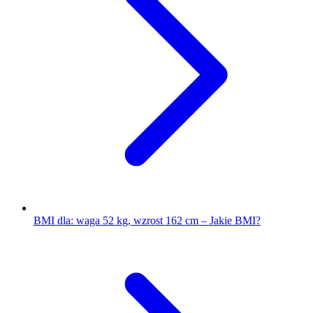
BMI dla: waga 52 kg, wzrost 162 cm – Jakie BMI?