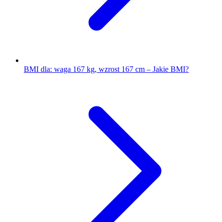
BMI dla: waga 167 kg, wzrost 167 cm – Jakie BMI?