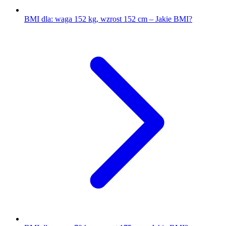
BMI dla: waga 152 kg, wzrost 152 cm – Jakie BMI?