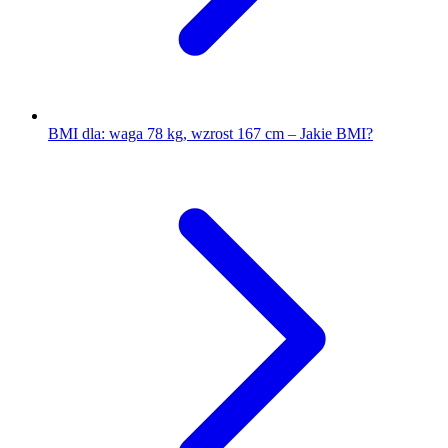
BMI dla: waga 78 kg, wzrost 167 cm – Jakie BMI?