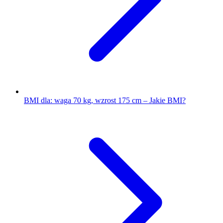
BMI dla: waga 70 kg, wzrost 175 cm – Jakie BMI?