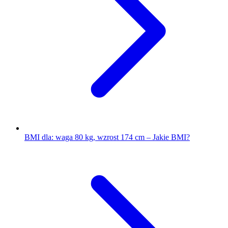
BMI dla: waga 80 kg, wzrost 174 cm – Jakie BMI?