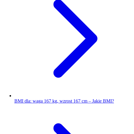
BMI dla: waga 167 kg, wzrost 167 cm – Jakie BMI?