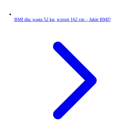
BMI dla: waga 52 kg, wzrost 162 cm – Jakie BMI?