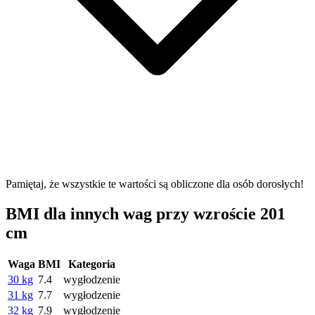
Pamiętaj, że wszystkie te wartości są obliczone dla osób dorosłych!
BMI dla innych wag przy wzroście 201
cm
Waga
BMI
Kategoria
30 kg
7.4
wygłodzenie
31 kg
7.7
wygłodzenie
32 kg
7.9
wygłodzenie