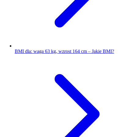
BMI dla: waga 63 kg, wzrost 164 cm – Jakie BMI?