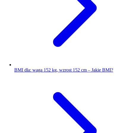
BMI dla: waga 152 kg, wzrost 152 cm – Jakie BMI?