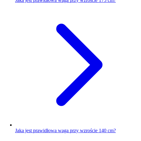
Jaka jest prawidłowa waga przy wzroście 175 cm?
Jaka jest prawidłowa waga przy wzroście 140 cm?