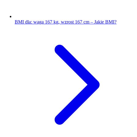
BMI dla: waga 167 kg, wzrost 167 cm – Jakie BMI?