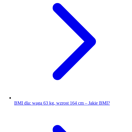
BMI dla: waga 63 kg, wzrost 164 cm – Jakie BMI?