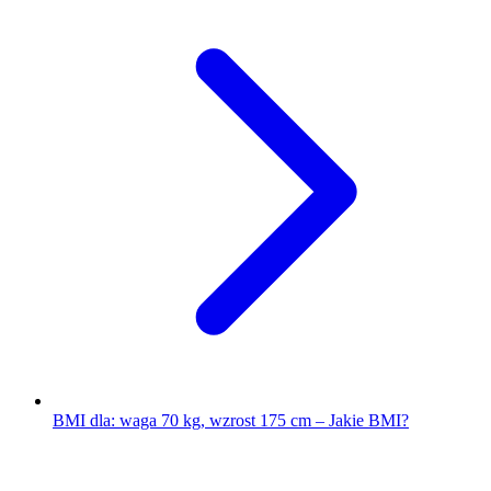
BMI dla: waga 70 kg, wzrost 175 cm – Jakie BMI?