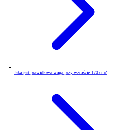
Jaka jest prawidłowa waga przy wzroście 170 cm?