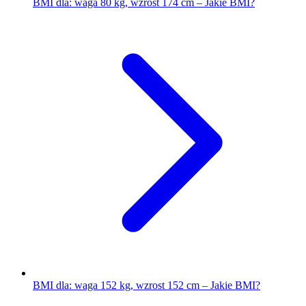
BMI dla: waga 80 kg, wzrost 174 cm – Jakie BMI?
BMI dla: waga 152 kg, wzrost 152 cm – Jakie BMI?