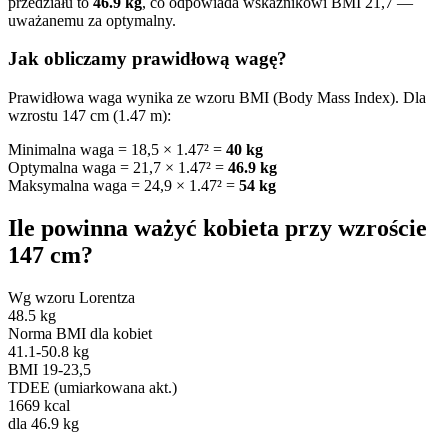
przedziału to
46.9 kg
, co odpowiada wskaźnikowi BMI 21,7 —
uważanemu za optymalny.
Jak obliczamy prawidłową wagę?
Prawidłowa waga wynika ze wzoru BMI (Body Mass Index). Dla
wzrostu 147 cm (1.47 m):
Minimalna waga = 18,5 × 1.47² =
40 kg
Optymalna waga = 21,7 × 1.47² =
46.9 kg
Maksymalna waga = 24,9 × 1.47² =
54 kg
Ile powinna ważyć kobieta przy wzroście
147 cm?
Wg wzoru Lorentza
48.5 kg
Norma BMI dla kobiet
41.1-50.8 kg
BMI 19-23,5
TDEE (umiarkowana akt.)
1669 kcal
dla 46.9 kg