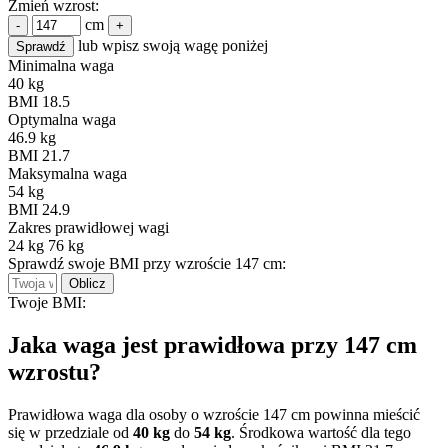
Zmień wzrost:
cm
-
+
lub wpisz swoją wagę poniżej
Sprawdź
Minimalna waga
40 kg
BMI 18.5
Optymalna waga
46.9 kg
BMI 21.7
Maksymalna waga
54 kg
BMI 24.9
Zakres prawidłowej wagi
24 kg
76 kg
Sprawdź swoje BMI przy wzroście 147 cm:
Oblicz
Twoje BMI:
Jaka waga jest prawidłowa przy 147 cm
wzrostu?
Prawidłowa waga dla osoby o wzroście 147 cm powinna mieścić
się w przedziale od
40 kg
do
54 kg
. Środkowa wartość dla tego