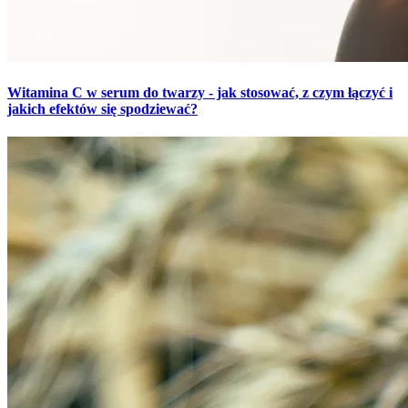
Witamina C w serum do twarzy - jak stosować, z czym łączyć i
jakich efektów się spodziewać?