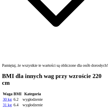
Pamiętaj, że wszystkie te wartości są obliczone dla osób dorosłych!
BMI dla innych wag przy wzroście 220
cm
Waga
BMI
Kategoria
30 kg
6.2
wygłodzenie
31 kg
6.4
wygłodzenie