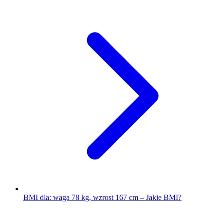
BMI dla: waga 78 kg, wzrost 167 cm – Jakie BMI?