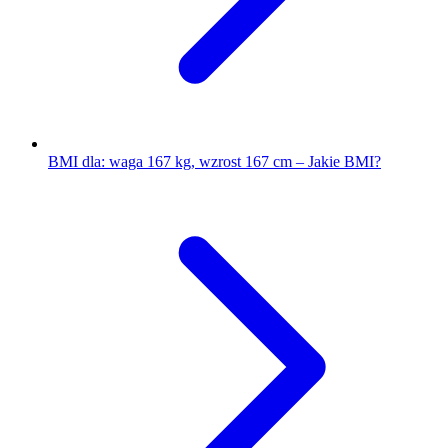
BMI dla: waga 167 kg, wzrost 167 cm – Jakie BMI?