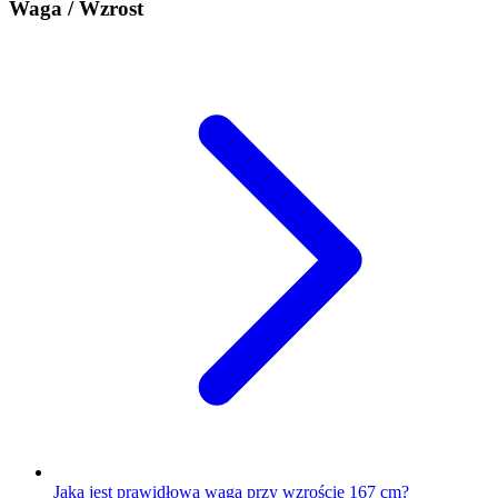
Waga / Wzrost
Jaka jest prawidłowa waga przy wzroście 167 cm?