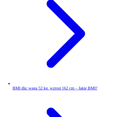
BMI dla: waga 52 kg, wzrost 162 cm – Jakie BMI?