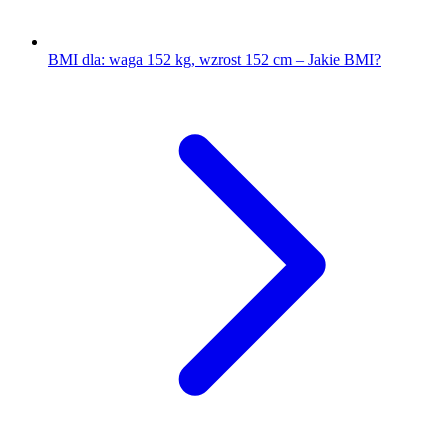
BMI dla: waga 152 kg, wzrost 152 cm – Jakie BMI?