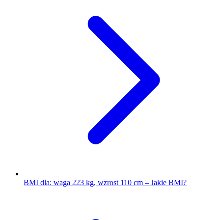
BMI dla: waga 223 kg, wzrost 110 cm – Jakie BMI?