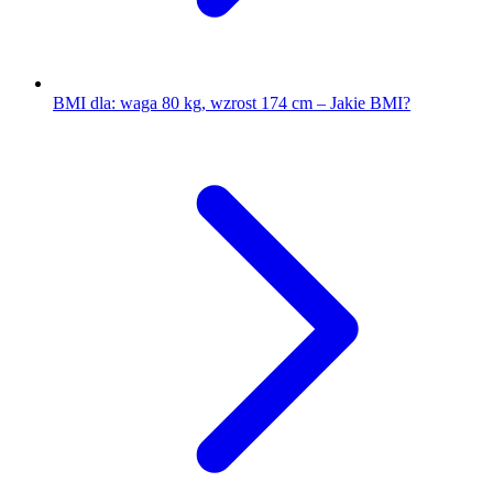
BMI dla: waga 80 kg, wzrost 174 cm – Jakie BMI?