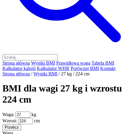
Strona główna
Wyniki BMI
Prawidłowa waga
Tabela BMI
Kalkulator kalorii
Kalkulator WHR
Porównaj BMI
Kontakt
Strona główna
/
Wyniki BMI
/
27 kg / 224 cm
BMI dla wagi 27 kg i wzrostu
224 cm
Waga:
kg
Wzrost:
cm
Przelicz
Waga