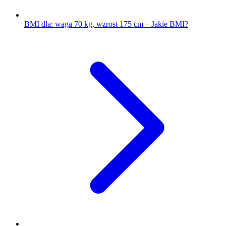
BMI dla: waga 70 kg, wzrost 175 cm – Jakie BMI?