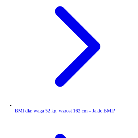
BMI dla: waga 52 kg, wzrost 162 cm – Jakie BMI?