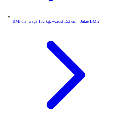
BMI dla: waga 152 kg, wzrost 152 cm – Jakie BMI?