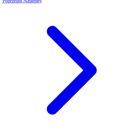
Poprzedni
Następny