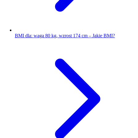
BMI dla: waga 80 kg, wzrost 174 cm – Jakie BMI?