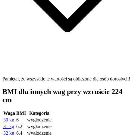
Pamiętaj, że wszystkie te wartości są obliczone dla osób dorosłych!
BMI dla innych wag przy wzroście 224
cm
Waga
BMI
Kategoria
30 kg
6
wygłodzenie
31 kg
6.2
wygłodzenie
32 kg
6.4
wygłodzenie