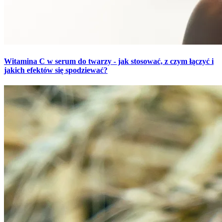
Witamina C w serum do twarzy - jak stosować, z czym łączyć i
jakich efektów się spodziewać?