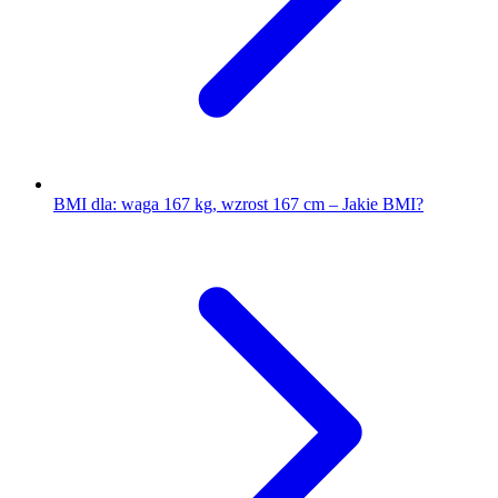
BMI dla: waga 167 kg, wzrost 167 cm – Jakie BMI?