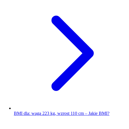
BMI dla: waga 223 kg, wzrost 110 cm – Jakie BMI?