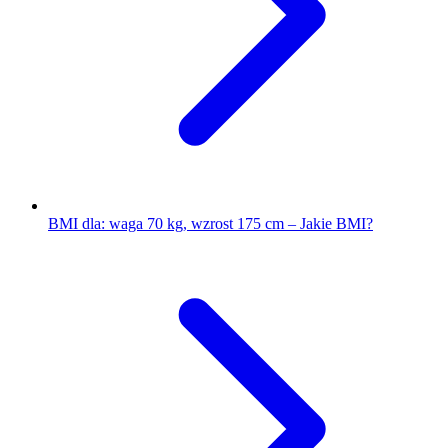
BMI dla: waga 70 kg, wzrost 175 cm – Jakie BMI?