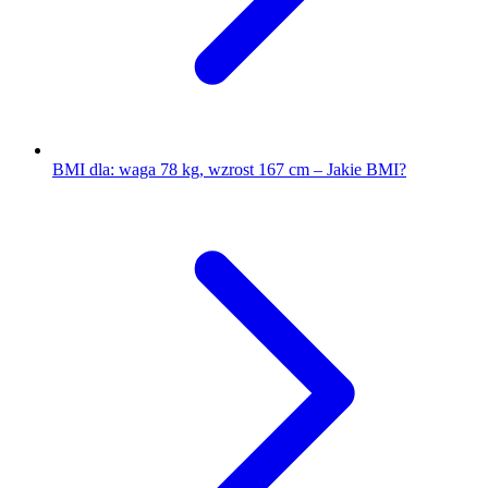
BMI dla: waga 78 kg, wzrost 167 cm – Jakie BMI?