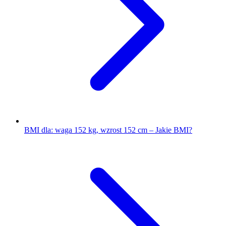
BMI dla: waga 152 kg, wzrost 152 cm – Jakie BMI?