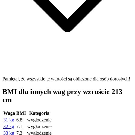
Pamiętaj, że wszystkie te wartości są obliczone dla osób dorosłych!
BMI dla innych wag przy wzroście 213
cm
Waga
BMI
Kategoria
31 kg
6.8
wygłodzenie
32 kg
7.1
wygłodzenie
33 kg
7.3
wygłodzenie