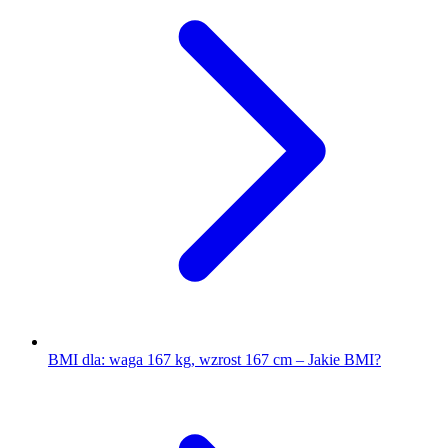
BMI dla: waga 167 kg, wzrost 167 cm – Jakie BMI?