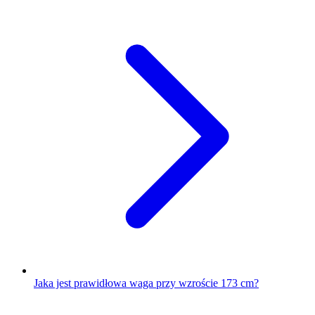
Jaka jest prawidłowa waga przy wzroście 173 cm?