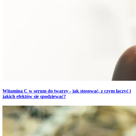
Witamina C w serum do twarzy - jak stosować, z czym łączyć i
jakich efektów się spodziewać?