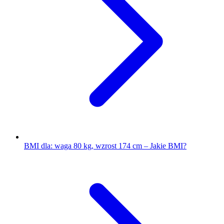
BMI dla: waga 80 kg, wzrost 174 cm – Jakie BMI?