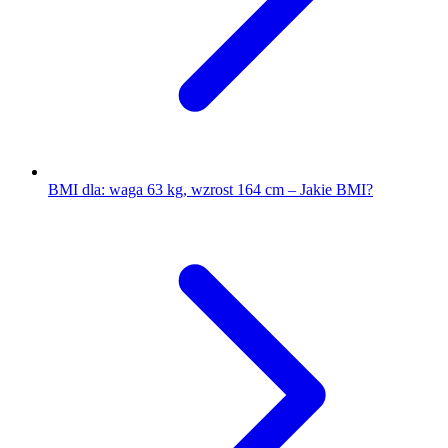
BMI dla: waga 63 kg, wzrost 164 cm – Jakie BMI?