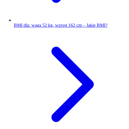
BMI dla: waga 52 kg, wzrost 162 cm – Jakie BMI?